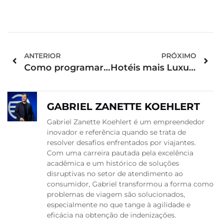
ANTERIOR
PRÓXIMO
Como programar um roteiro de viagem?
Hotéis mais Luxuosos do Brasil e Do Mundo [Lista Atualizada]
GABRIEL ZANETTE KOEHLERT
Gabriel Zanette Koehlert é um empreendedor
inovador e referência quando se trata de
resolver desafios enfrentados por viajantes.
Com uma carreira pautada pela excelência
acadêmica e um histórico de soluções
disruptivas no setor de atendimento ao
consumidor, Gabriel transformou a forma como
problemas de viagem são solucionados,
especialmente no que tange à agilidade e
eficácia na obtenção de indenizações.