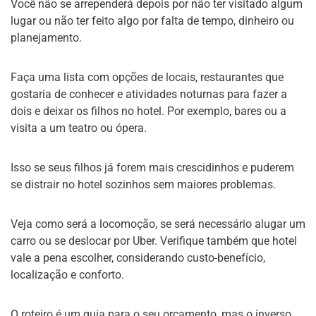
Você não se arrependerá depois por não ter visitado algum
lugar ou não ter feito algo por falta de tempo, dinheiro ou
planejamento.
Faça uma lista com opções de locais, restaurantes que
gostaria de conhecer e atividades noturnas para fazer a
dois e deixar os filhos no hotel. Por exemplo, bares ou a
visita a um teatro ou ópera.
Isso se seus filhos já forem mais crescidinhos e puderem
se distrair no hotel sozinhos sem maiores problemas.
Veja como será a locomoção, se será necessário alugar um
carro ou se deslocar por Uber. Verifique também que hotel
vale a pena escolher, considerando custo-benefício,
localização e conforto.
O roteiro é um guia para o seu orçamento, mas o inverso