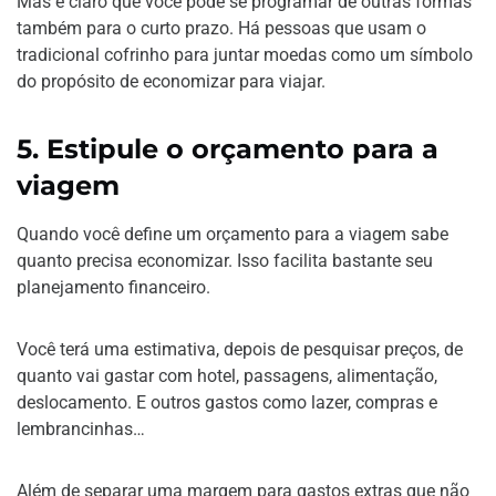
Mas é claro que você pode se programar de outras formas
também para o curto prazo. Há pessoas que usam o
tradicional cofrinho para juntar moedas como um símbolo
do propósito de economizar para viajar.
5.
Estipule o orçamento para a
viagem
Quando você define um orçamento para a viagem sabe
quanto precisa economizar. Isso facilita bastante seu
planejamento financeiro.
Você terá uma estimativa, depois de pesquisar preços, de
quanto vai gastar com hotel, passagens, alimentação,
deslocamento. E outros gastos como lazer, compras e
lembrancinhas…
Além de separar uma margem para gastos extras que não