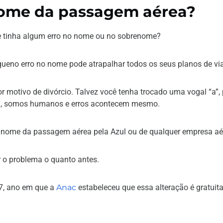
 nome da passagem aérea?
 tinha algum erro no nome ou no sobrenome?
queno erro no nome pode atrapalhar todos os seus planos de v
 motivo de divórcio. Talvez você tenha trocado uma vogal “a”, 
nal, somos humanos e erros acontecem mesmo.
 o nome da passagem aérea pela Azul ou de qualquer empresa aé
r o problema o quanto antes.
17, ano em que a
Anac
estabeleceu que essa alteração é gratuita