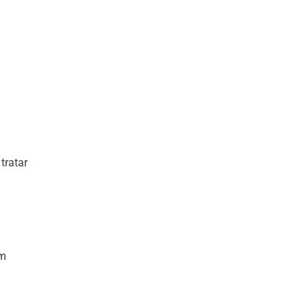
tratar
em