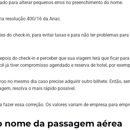
brado para alterar pequenos erros no preenchimento do nome.
 na resolução 400/16 da Anac.
antes do check-in, para evitar taxas e para não ter problemas para
epois do check-in e perceber que sua viagem terá que ficar para
cê já tiver compromisso agendado e reserva de hotel, por exemp
voo no mesmo dia caso precise adquirir outro bilhete. Então, s
gem, resolva o mais rápido possível.
ra fazer essa correção. Os valores variam de empresa para empr
 o nome da passagem aérea