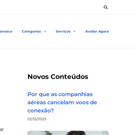
Conosco
Categorias
Serviços
Avaliar Agora
Novos Conteúdos
Por que as companhias
aéreas cancelam voos de
conexão?
02/12/2025
ar