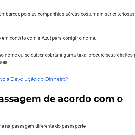
e embarcar, pois as companhias aéreas costumam ser criteriosas
re em contato com a Azul para corrigir o nome.
no nome ou se quiser cobrar alguma taxa, procure seus direitos 
tes.
to a Devolução do Dinheiro?
assagem de acordo com o
e na passagem diferente do passaporte.