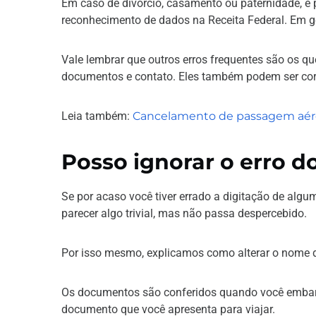
Em caso de divórcio, casamento ou paternidade, é
reconhecimento de dados na Receita Federal. Em ge
Vale lembrar que outros erros frequentes são os qu
documentos e contato. Eles também podem ser cor
Leia também:
Cancelamento de passagem aérea 
Posso ignorar o erro 
Se por acaso você tiver errado a digitação de algu
parecer algo trivial, mas não passa despercebido.
Por isso mesmo, explicamos como alterar o nome 
Os documentos são conferidos quando você embarca
documento que você apresenta para viajar.