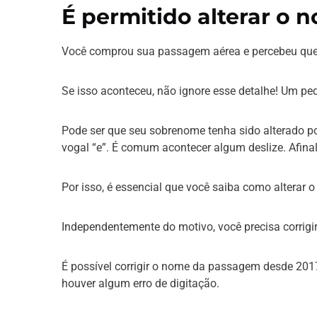
É permitido alterar o
Você comprou sua passagem aérea e percebeu que
Se isso aconteceu, não ignore esse detalhe! Um pe
Pode ser que seu sobrenome tenha sido alterado por
vogal “e”. É comum acontecer algum deslize. Afi
Por isso, é essencial que você saiba como alterar
Independentemente do motivo, você precisa corrigi
É possível corrigir o nome da passagem desde 20
houver algum erro de digitação.