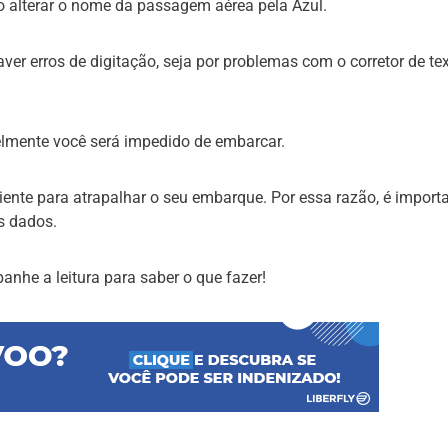
mo alterar o nome da passagem aérea pela Azul.
er erros de digitação, seja por problemas com o corretor de te
elmente você será impedido de embarcar.
ente para atrapalhar o seu embarque. Por essa razão, é import
s dados.
nhe a leitura para saber o que fazer!