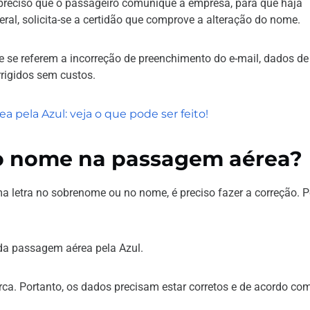
 preciso que o passageiro comunique a empresa, para que haja
ral, solicita-se a certidão que comprove a alteração do nome.
e se referem a incorreção de preenchimento do e-mail, dados de
rigidos sem custos.
pela Azul: veja o que pode ser feito!
do nome na passagem aérea?
ma letra no sobrenome ou no nome, é preciso fazer a correção. 
da passagem aérea pela Azul.
. Portanto, os dados precisam estar corretos e de acordo co