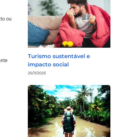
xto ou
Turismo sustentável e
ante
impacto social
25/11/2025