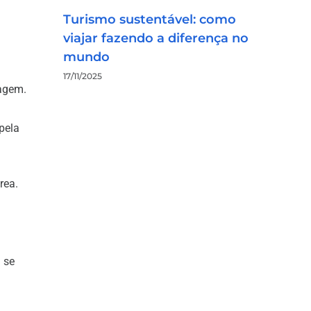
Turismo sustentável: como
viajar fazendo a diferença no
mundo
17/11/2025
iagem.
pela
rea.
 se