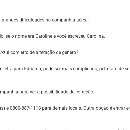
m grandes dificuldades na companhia aérea.
lo, se o nome era Caroline e você escreveu Carolina.
zul com erro de alteração de gênero?
letra para Eduarda, pode ser mais complicado, pelo fato de se 
ompanhia para ver a possibilidade de correção.
as) e 0800-887-1118 para demais locais. Outra opção é entrar 