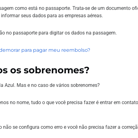
sagem como está no passaporte. Trata-se de um documento ofi
ra informar seus dados para as empresas aéreas.
tão no passaporte para digitar os dados na passagem.
 demorar para pagar meu reembolso?
os os sobrenomes?
a Azul. Mas e no caso de vários sobrenomes?
enos no nome, tudo o que você precisa fazer é entrar em contat
o não se configura como erro e você não precisa fazer a correç