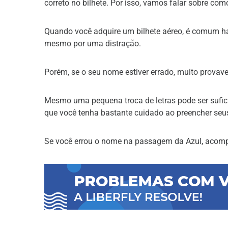
correto no bilhete. Por isso, vamos falar sobre co
Quando você adquire um bilhete aéreo, é comum hav
mesmo por uma distração.
Porém, se o seu nome estiver errado, muito provav
Mesmo uma pequena troca de letras pode ser sufici
que você tenha bastante cuidado ao preencher seu
Se você errou o nome na passagem da Azul, acompa