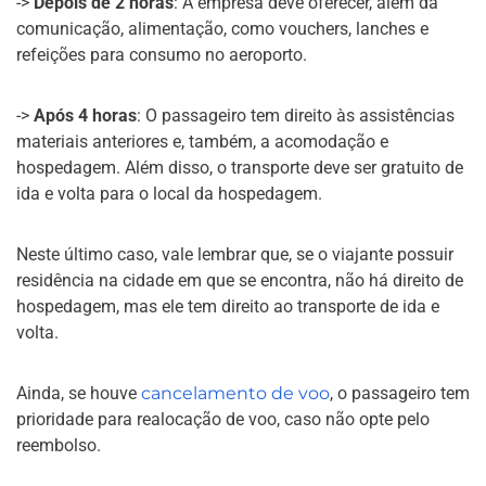
->
Depois de 2 horas
: A empresa deve oferecer, além da
comunicação, alimentação, como vouchers, lanches e
refeições para consumo no aeroporto.
->
Após 4 horas
: O passageiro tem direito às assistências
materiais anteriores e, também, a acomodação e
hospedagem. Além disso, o transporte deve ser gratuito de
ida e volta para o local da hospedagem.
Neste último caso, vale lembrar que, se o viajante possuir
residência na cidade em que se encontra, não há direito de
hospedagem, mas ele tem direito ao transporte de ida e
volta.
Ainda, se houve
cancelamento de voo
, o passageiro tem
prioridade para realocação de voo, caso não opte pelo
reembolso.