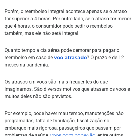
Porém, o reembolso integral acontece apenas se o atraso
for superior a 4 horas. Por outro lado, se o atraso for menor
que 4 horas, o consumidor pode pedir o reembolso
também, mas ele não será integral.
Quanto tempo a cia aérea pode demorar para pagar o
reembolso em caso de
voo atrasado
? O prazo é de 12
meses na pandemia.
Os atrasos em voos são mais frequentes do que
imaginamos. São diversos motivos que atrasam os voos e
muitos deles não são previstos.
Por exemplo, pode haver mau tempo, manutenções não
programadas, falta de tripulação, fiscalização no
embarque mais rigorosa, passageiros que passam por
problemas de saúde,
voos com conexão
, entre outros.