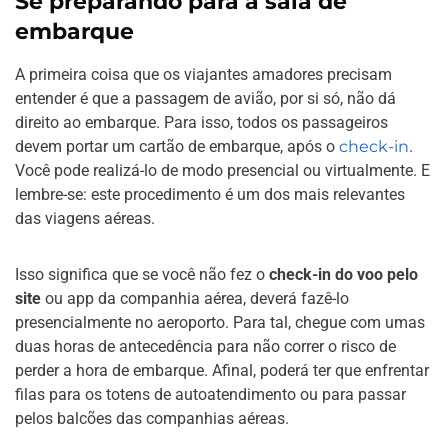
Se preparando para a sala de
embarque
A primeira coisa que os viajantes amadores precisam
entender é que a passagem de avião, por si só, não dá
direito ao embarque. Para isso, todos os passageiros
devem portar um cartão de embarque, após o
check-in
.
Você pode realizá-lo de modo presencial ou virtualmente. E
lembre-se: este procedimento é um dos mais relevantes
das viagens aéreas.
Isso significa que se você não fez o
check-in do voo pelo
site
ou app da companhia aérea, deverá fazê-lo
presencialmente no aeroporto. Para tal, chegue com umas
duas horas de antecedência para não correr o risco de
perder a hora de embarque. Afinal, poderá ter que enfrentar
filas para os totens de autoatendimento ou para passar
pelos balcões das companhias aéreas.