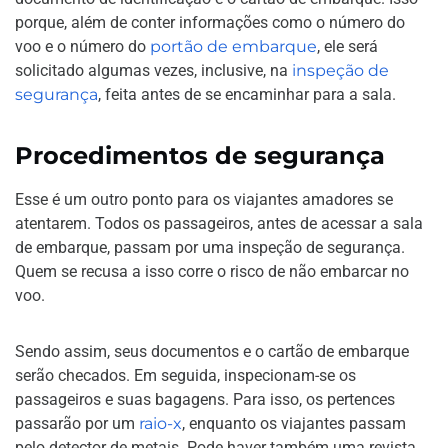
porque, além de conter informações como o número do
voo e o número do
portão de embarque
, ele será
solicitado algumas vezes, inclusive, na
inspeção de
segurança
, feita antes de se encaminhar para a sala.
Procedimentos de segurança
Esse é um outro ponto para os viajantes amadores se
atentarem. Todos os passageiros, antes de acessar a sala
de embarque, passam por uma inspeção de segurança.
Quem se recusa a isso corre o risco de não embarcar no
voo.
Sendo assim, seus documentos e o cartão de embarque
serão checados. Em seguida, inspecionam-se os
passageiros e suas bagagens. Para isso, os pertences
passarão por um
raio-x
, enquanto os viajantes passam
pelo detector de metais. Pode haver também uma revista