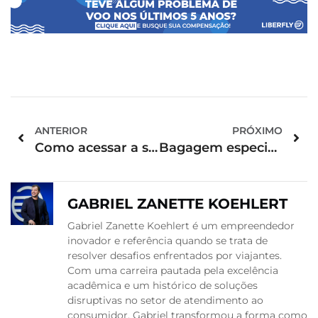
ANTERIOR
PRÓXIMO
Como acessar a sala vip de Congonhas?
Bagagem especial para esportes: saiba mais
GABRIEL ZANETTE KOEHLERT
Gabriel Zanette Koehlert é um empreendedor
inovador e referência quando se trata de
resolver desafios enfrentados por viajantes.
Com uma carreira pautada pela excelência
acadêmica e um histórico de soluções
disruptivas no setor de atendimento ao
consumidor, Gabriel transformou a forma como