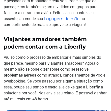
e pessoas com mobilidade reduzida. Pode ser que os
passageiros também sejam divididos em grupos para
facilitar a entrada no avião. Feito isso, encontre seu
assento, acomode sua
bagagem de mão
no
compartimento de malas e aproveite a viagem!
Viajantes amadores também
podem contar com a Liberfly
Viu só como o processo de embarcar é mais simples do
que parece, mesmo para viajantes amadores? Agora o
mesmo não se pode dizer sobre como se resolve
problemas aéreos
como atrasos, cancelamentos de voo e
overbooking. Se você passou por alguma situação como
essa, poupe seu tempo e energia, e deixe que a
Liberfly
a
solucione por você. Nos envie seu relato. É possível ganhar
até mil reais em 48 horas.