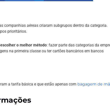
, as companhias aéreas criaram subgrupos dentro da categoria.
os prioritários.
 escolher o melhor método
: fazer parte das categorias da empr
gens na primeira classe ou ter cartões bancários em bancos
raram a tarifa básica e que estão apenas com
bagagem de mã
ormações