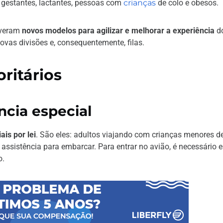
s, gestantes, lactantes, pessoas com
crianças
de colo e obesos.
lveram
novos modelos para agilizar e melhorar a experiência
d
ovas divisões e, consequentemente, filas.
ritários
ncia especial
ais por lei
. São eles: adultos viajando com crianças menores d
assistência para embarcar. Para entrar no avião, é necessário e
o.