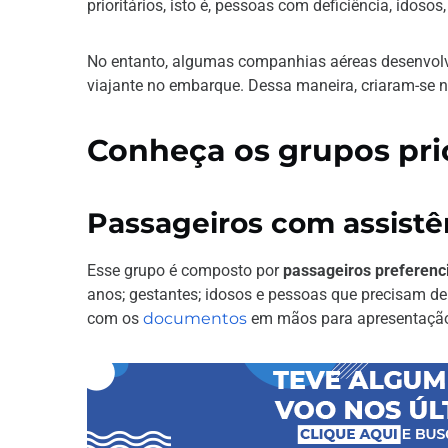
prioritários, isto é, pessoas com deficiência, idoso
No entanto, algumas companhias aéreas desenvo
viajante no embarque. Dessa maneira, criaram-se n
Conheça os grupos prio
Passageiros com assistê
Esse grupo é composto por
passageiros preferenci
anos; gestantes; idosos e pessoas que precisam de 
com os
documentos
em mãos para apresentaçã