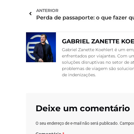
ANTERIOR
GABRIEL ZANETTE KO
Gabriel Zanette Koehlert é um emp
enfrentados por viajantes. Com um
soluções disruptivas no setor de
problemas de viagem são soluciona
de indenizações.
Deixe um comentário
O seu endereço de e-mail não será publicado.
Campos