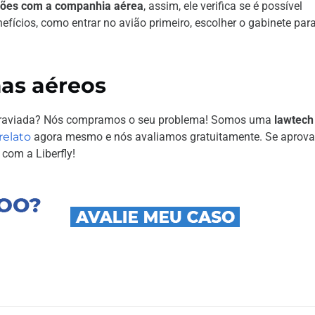
ações com a companhia aérea
, assim, ele verifica se é possível
nefícios, como entrar no avião primeiro, escolher o gabinete par
as aéreos
extraviada? Nós compramos o seu problema! Somos uma
lawtech
relato
agora mesmo e nós avaliamos gratuitamente. Se aprova
com a Liberfly!