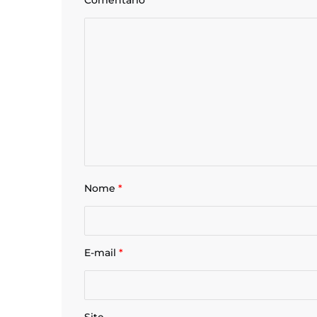
Comentário
*
Nome
*
E-mail
*