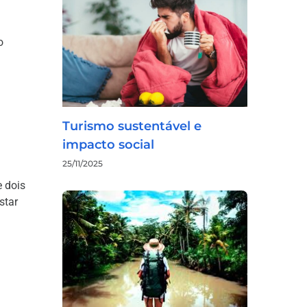
o
Turismo sustentável e
impacto social
25/11/2025
e dois
star