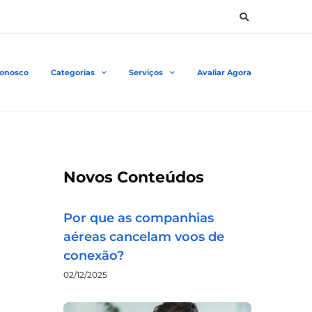
Conosco
Categorias
Serviços
Avaliar Agora
Novos Conteúdos
Por que as companhias
aéreas cancelam voos de
conexão?
02/12/2025