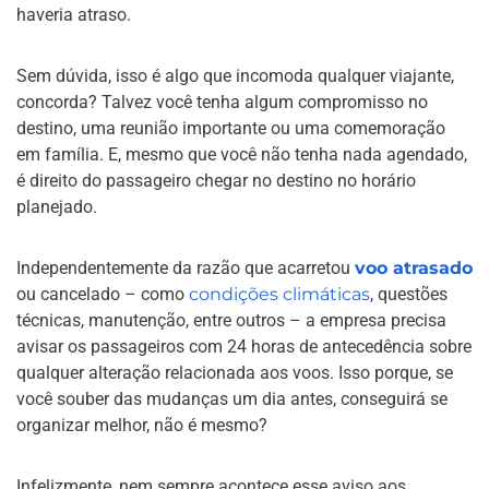
haveria atraso.
Sem dúvida, isso é algo que incomoda qualquer viajante,
concorda? Talvez você tenha algum compromisso no
destino, uma reunião importante ou uma comemoração
em família. E, mesmo que você não tenha nada agendado,
é direito do passageiro chegar no destino no horário
planejado.
Independentemente da razão que acarretou
voo atrasado
ou cancelado – como
condições climáticas
, questões
técnicas, manutenção, entre outros – a empresa precisa
avisar os passageiros com 24 horas de antecedência sobre
qualquer alteração relacionada aos voos. Isso porque, se
você souber das mudanças um dia antes, conseguirá se
organizar melhor, não é mesmo?
Infelizmente, nem sempre acontece esse aviso aos