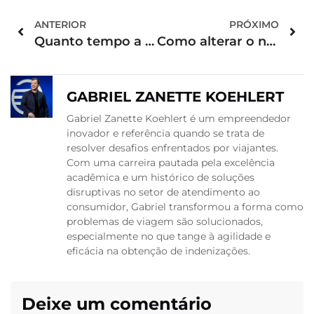
ANTERIOR
PRÓXIMO
Quanto tempo a cia aérea pode demorar para pagar meu reembolso?
Como alterar o nome da passagem aérea pela Gol
GABRIEL ZANETTE KOEHLERT
Gabriel Zanette Koehlert é um empreendedor
inovador e referência quando se trata de
resolver desafios enfrentados por viajantes.
Com uma carreira pautada pela excelência
acadêmica e um histórico de soluções
disruptivas no setor de atendimento ao
consumidor, Gabriel transformou a forma como
problemas de viagem são solucionados,
especialmente no que tange à agilidade e
eficácia na obtenção de indenizações.
Deixe um comentário