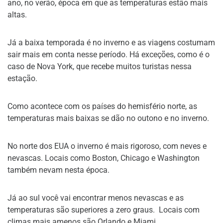
ano, no verão, época em que as temperaturas estão mais
altas.
Já a baixa temporada é no inverno e as viagens costumam
sair mais em conta nesse período. Há exceções, como é o
caso de Nova York, que recebe muitos turistas nessa
estação.
Como acontece com os países do hemisfério norte, as
temperaturas mais baixas se dão no outono e no inverno.
No norte dos EUA o inverno é mais rigoroso, com neves e
nevascas. Locais como Boston, Chicago e Washington
também nevam nesta época.
Já ao sul você vai encontrar menos nevascas e as
temperaturas são superiores a zero graus. Locais com
climas mais amenos são Orlando e Miami.