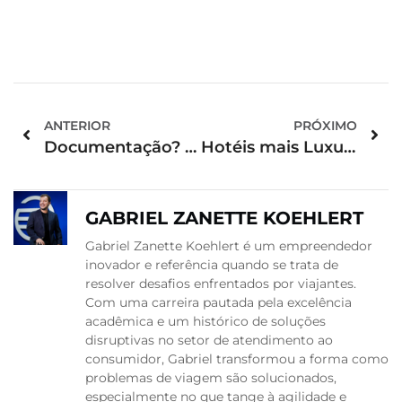
ANTERIOR
PRÓXIMO
Documentação? O que você precisa carregar com você em viagens!
Hotéis mais Luxuosos do Brasil e Do Mundo [Lista Atualizada]
GABRIEL ZANETTE KOEHLERT
Gabriel Zanette Koehlert é um empreendedor
inovador e referência quando se trata de
resolver desafios enfrentados por viajantes.
Com uma carreira pautada pela excelência
acadêmica e um histórico de soluções
disruptivas no setor de atendimento ao
consumidor, Gabriel transformou a forma como
problemas de viagem são solucionados,
especialmente no que tange à agilidade e