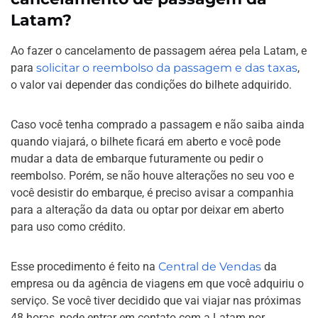
Latam?
Ao fazer o cancelamento de passagem aérea pela Latam, e
para
solicitar o reembolso da passagem e das taxas
,
o valor vai depender das condições do bilhete adquirido.
Caso você tenha comprado a passagem e não saiba ainda
quando viajará, o bilhete ficará em aberto e você pode
mudar a data de embarque futuramente ou pedir o
reembolso. Porém, se não houve alterações no seu voo e
você desistir do embarque, é preciso avisar a companhia
para a alteração da data ou optar por deixar em aberto
para uso como crédito.
Esse procedimento é feito na
Central de Vendas
da
empresa ou da agência de viagens em que você adquiriu o
serviço. Se você tiver decidido que vai viajar nas próximas
48 horas, pode entrar em contato com a Latam por