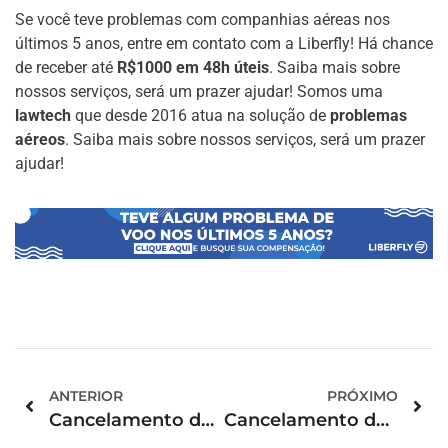
Se você teve problemas com companhias aéreas nos
últimos 5 anos, entre em contato com a Liberfly! Há chance
de receber até
R$1000 em 48h úteis
. Saiba mais sobre
nossos serviços, será um prazer ajudar! Somos uma
lawtech
que desde 2016 atua na solução de
problemas
aéreos
. Saiba mais sobre nossos serviços, será um prazer
ajudar!
ANTERIOR
PRÓXIMO
Cancelamento de passagem aérea pela Azul: veja o que pode ser feito!
Cancelamento de passagem aérea pela Gol: veja o que pode ser feito!