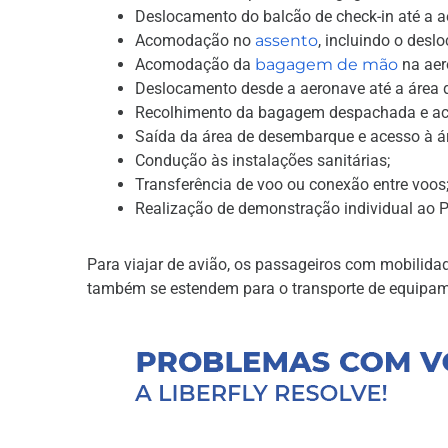
Deslocamento do balcão de check-in até a a
Acomodação no
assento
, incluindo o des
Acomodação da
bagagem de mão
na ae
Deslocamento desde a aeronave até a área 
Recolhimento da bagagem despachada e ac
Saída da área de desembarque e acesso à á
Condução às instalações sanitárias;
Transferência de voo ou conexão entre voo
Realização de demonstração individual ao 
Para viajar de avião, os passageiros com mobilidad
também se estendem para o transporte de equipa