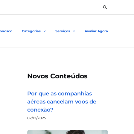
Conosco
Categorias
Serviços
Avaliar Agora
Novos Conteúdos
Por que as companhias
aéreas cancelam voos de
conexão?
02/12/2025