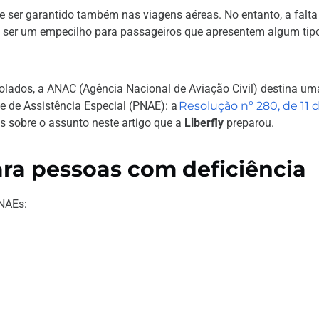
deve ser garantido também nas viagens aéreas. No entanto, a falta
de ser um empecilho para passageiros que apresentem algum tip
olados, a ANAC (Agência Nacional de Aviação Civil) destina um
 de Assistência Especial (PNAE): a
Resolução nº 280, de 11 
os sobre o assunto neste artigo que a
Liberfly
preparou.
ara pessoas com deficiência
NAEs: