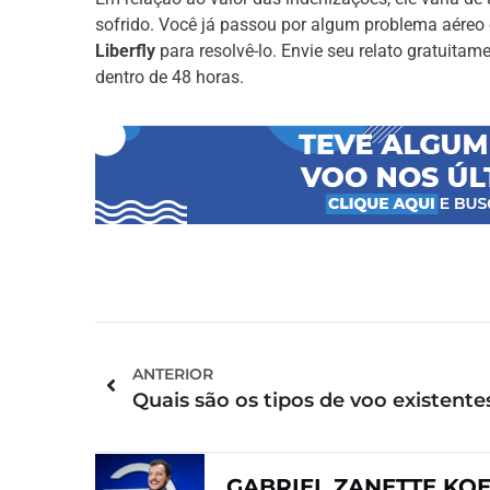
sofrido. Você já passou por algum problema aéreo 
Liberfly
para resolvê-lo. Envie seu relato gratuita
dentro de 48 horas.
ANTERIOR
GABRIEL ZANETTE KO