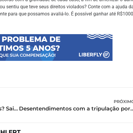
ou sentiu que teve seus direitos violados? Conte com a ajuda d
mente para que possamos avaliá-lo. É possível ganhar até R$100
PRÓXIM
Quais são os tipos de voo existentes? Saiba mais
Desentendimentos com a tripulação por conta do mau serv
EHLERT