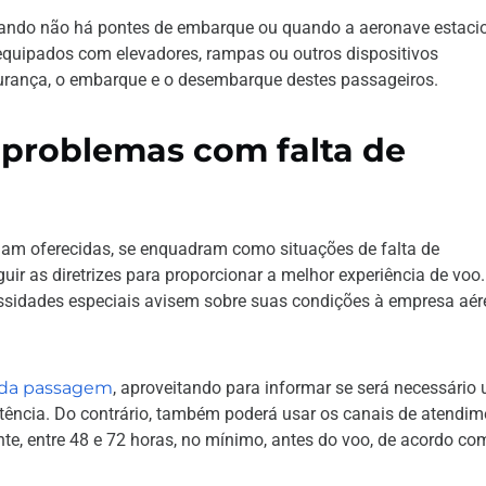
quando não há pontes de embarque ou quando a aeronave estaci
equipados com elevadores, rampas ou outros dispositivos
gurança, o embarque e o desembarque destes passageiros.
 problemas com falta de
jam oferecidas, se enquadram como situações de falta de
ir as diretrizes para proporcionar a melhor experiência de voo
ssidades especiais avisem sobre suas condições à empresa aér
da passagem
, aproveitando para informar se será necessário
tência. Do contrário, também poderá usar os canais de atendim
te, entre 48 e 72 horas, no mínimo, antes do voo, de acordo co