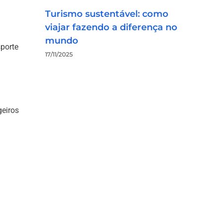
Turismo sustentável: como
viajar fazendo a diferença no
mundo
sporte
17/11/2025
eiros