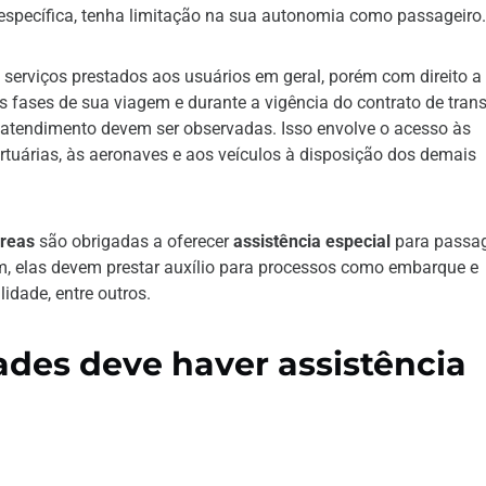
específica, tenha limitação na sua autonomia como passageiro.
serviços prestados aos usuários em geral, porém com direito a
s fases de sua viagem e durante a vigência do contrato de tran
 atendimento devem ser observadas. Isso envolve o acesso às
rtuárias, às aeronaves e aos veículos à disposição dos demais
reas
são obrigadas a oferecer
assistência especial
para passag
m, elas devem prestar auxílio para processos como embarque e
dade, entre outros.
ades deve haver assistência