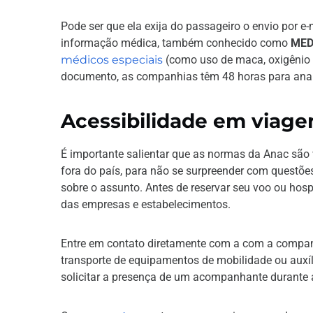
Pode ser que ela exija do passageiro o envio por e
informação médica, também conhecido como
MED
médicos especiais
(como uso de maca, oxigênio 
documento, as companhias têm 48 horas para analis
Acessibilidade em viage
É importante salientar que as normas da Anac são v
fora do país, para não se surpreender com questões 
sobre o assunto. Antes de reservar seu voo ou ho
das empresas e estabelecimentos.
Entre em contato diretamente com a com a companhi
transporte de equipamentos de mobilidade ou auxí
solicitar a presença de um acompanhante durante 