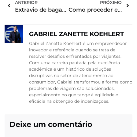
ANTERIOR
PRÓXIMO
Extravio de bagagem Tap: saiba o que fazer
Como proceder em caso de extravio de bagagem Latam?
GABRIEL ZANETTE KOEHLERT
Gabriel Zanette Koehlert é um empreendedor
inovador e referência quando se trata de
resolver desafios enfrentados por viajantes.
Com uma carreira pautada pela excelência
acadêmica e um histórico de soluções
disruptivas no setor de atendimento ao
consumidor, Gabriel transformou a forma como
problemas de viagem são solucionados,
especialmente no que tange à agilidade e
eficácia na obtenção de indenizações.
Deixe um comentário