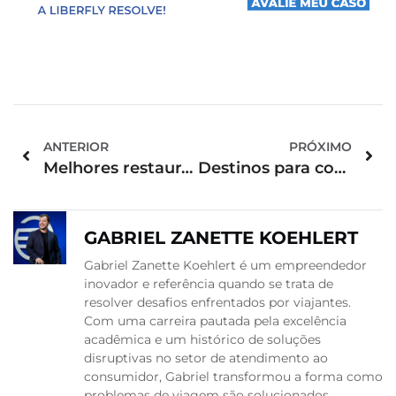
ANTERIOR
PRÓXIMO
Melhores restaurantes do Brasil
Destinos para conhecer no Dia das Mães
GABRIEL ZANETTE KOEHLERT
Gabriel Zanette Koehlert é um empreendedor
inovador e referência quando se trata de
resolver desafios enfrentados por viajantes.
Com uma carreira pautada pela excelência
acadêmica e um histórico de soluções
disruptivas no setor de atendimento ao
consumidor, Gabriel transformou a forma como
problemas de viagem são solucionados,