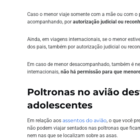
Caso o menor viaje somente com a mãe ou com o pa
acompanhando, por
autorização judicial ou recon
Ainda, em viagens internacionais, se o menor est
dos pais, também por autorização judicial ou reco
Em caso de menor desacompanhado, também é nece
internacionais,
não há permissão para que menore
Poltronas no avião des
adolescentes
Em relação aos
assentos do avião
, o que você p
não podem viajar sentados nas poltronas que ficam 
nem nas que se localizam sobre as asas.