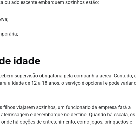
nça ou adolescente embarquem sozinhos estão:
rva;
porária;
de idade
recebem supervisão obrigatória pela companhia aérea. Contudo, 
ra a idade de 12 a 18 anos, o serviço é opcional e pode variar 
s filhos viajarem sozinhos, um funcionário da empresa fará a
 aterrissagem e desembarque no destino. Quando há escala, os
onde há opções de entretenimento, como jogos, brinquedos e