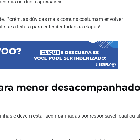
 mesmos ou dos responsáveis.
de. Porém, as dúvidas mais comuns costumam envolver
nue a leitura para entender todas as etapas!
para menor desacompanhad
zinhas e devem estar acompanhadas por responsável legal ou 