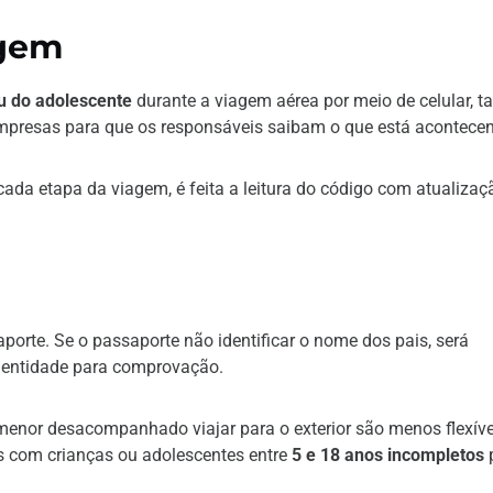
agem
u do adolescente
durante a viagem aérea por meio de celular, ta
mpresas para que os responsáveis saibam o que está acontece
cada etapa da viagem, é feita a leitura do código com atualizaç
s
aporte. Se o passaporte não identificar o nome dos pais, será
identidade para comprovação.
menor desacompanhado viajar para o exterior são menos flexíve
 com crianças ou adolescentes entre
5 e 18 anos incompletos