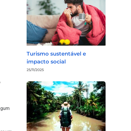
Turismo sustentável e
impacto social
25/11/2025
o
algum