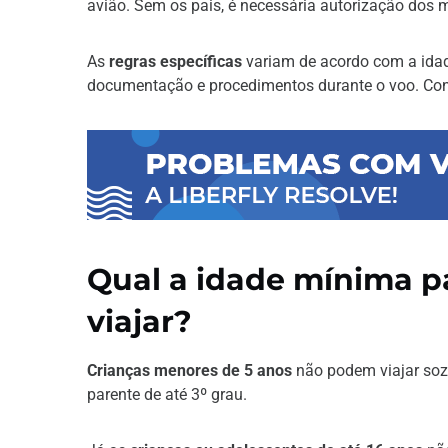
avião. Sem os pais, é necessária autorização dos
As
regras específicas
variam de acordo com a ida
documentação e procedimentos durante o voo. Conti
Qual a idade mínima 
viajar?
Crianças menores de 5 anos
não podem viajar so
parente de até 3º grau.