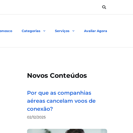
Conosco
Categorias
Serviços
Avaliar Agora
Novos Conteúdos
Por que as companhias
aéreas cancelam voos de
conexão?
02/12/2025