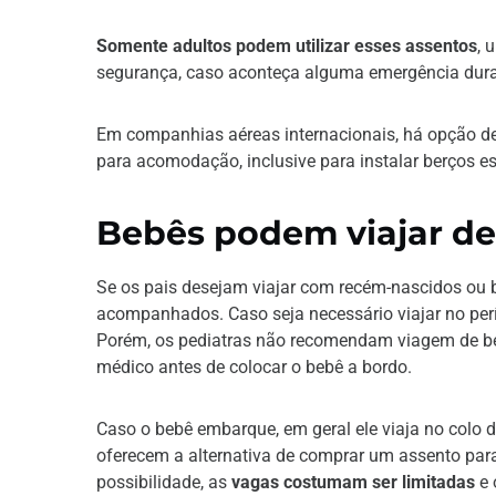
Somente adultos podem utilizar esses assentos
, 
segurança, caso aconteça alguma emergência dura
Em companhias aéreas internacionais, há opção de
para acomodação, inclusive para instalar berços es
Bebês podem viajar de
Se os pais desejam viajar com recém-nascidos ou
acompanhados. Caso seja necessário viajar no pe
Porém, os pediatras não recomendam viagem de beb
médico antes de colocar o bebê a bordo.
Caso o bebê embarque, em geral ele viaja no colo
oferecem a alternativa de comprar um assento par
possibilidade, as
vagas costumam ser limitadas
e 