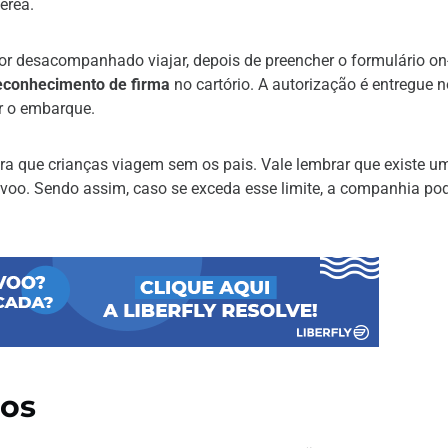
érea.
r desacompanhado viajar, depois de preencher o formulário on-
 reconhecimento de firma
no cartório. A autorização é entregue n
r o embarque.
ra que crianças viagem sem os pais. Vale lembrar que existe u
voo. Sendo assim, caso se exceda esse limite, a companhia po
ios