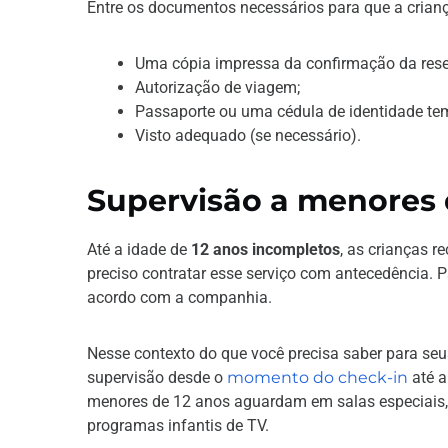
Entre os documentos necessários para que a cria
Uma cópia impressa da confirmação da rese
Autorização de viagem;
Passaporte ou uma cédula de identidade tem
Visto adequado (se necessário).
Supervisão a menores 
Até a idade de
12 anos incompletos
, as crianças 
preciso contratar esse serviço com antecedência. Pa
acordo com a companhia.
Nesse contexto do que você precisa saber para seu
supervisão desde o
momento do check-in
até a
menores de 12 anos aguardam em salas especiais, 
programas infantis de TV.