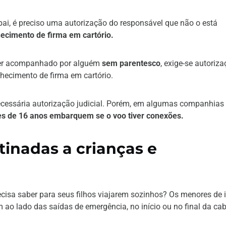
i, é preciso uma autorização do responsável que não o está
hecimento de firma em cartório.
iver acompanhado por alguém
sem parentesco
, exige-se autoriz
nhecimento de firma em cartório.
ssária autorização judicial. Porém, em algumas companhias
s de 16 anos embarquem se o voo tiver conexões.
tinadas a crianças e
recisa saber para seus filhos viajarem sozinhos? Os menores de 
ao lado das saídas de emergência, no início ou no final da cab