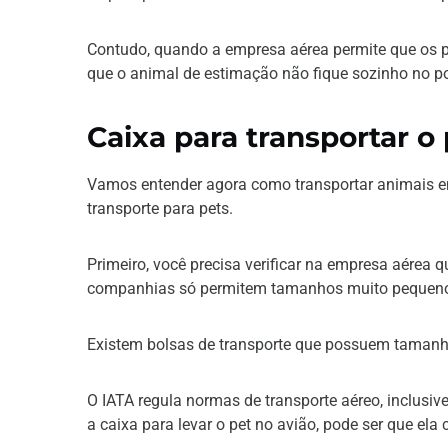
Contudo, quando a empresa aérea permite que os p
que o animal de estimação não fique sozinho no p
Caixa para transportar o
Vamos entender agora como transportar animais em
transporte para pets.
Primeiro, você precisa verificar na empresa aérea 
companhias só permitem tamanhos muito pequenos,
Existem bolsas de transporte que possuem tamanho
O IATA regula normas de transporte aéreo, inclusi
a caixa para levar o pet no avião, pode ser que el