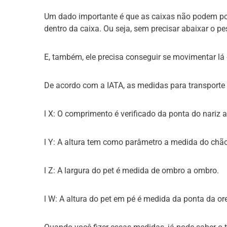
Um dado importante é que as caixas não podem poss
dentro da caixa. Ou seja, sem precisar abaixar o p
E, também, ele precisa conseguir se movimentar lá 
De acordo com a IATA, as medidas para transporte 
l X: O comprimento é verificado da ponta do nariz 
l Y: A altura tem como parâmetro a medida do chão
l Z: A largura do pet é medida de ombro a ombro.
l W: A altura do pet em pé é medida da ponta da or