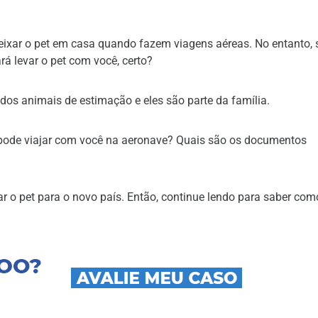
ixar o pet em casa quando fazem viagens aéreas. No entanto, 
rá levar o pet com você, certo?
dos animais de estimação e eles são parte da família.
 pode viajar com você na aeronave? Quais são os documentos
 o pet para o novo país. Então, continue lendo para saber com