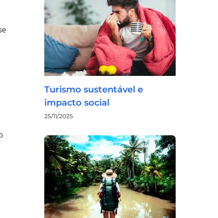
se
Turismo sustentável e
impacto social
25/11/2025
o