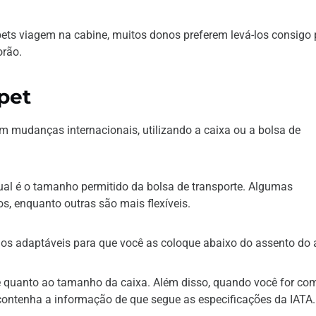
ets viagem na cabine, muitos donos preferem levá-los consigo 
orão.
 pet
 mudanças internacionais, utilizando a caixa ou a bolsa de
qual é o tamanho permitido da bolsa de transporte. Algumas
 enquanto outras são mais flexíveis.
s adaptáveis para que você as coloque abaixo do assento do 
ve quanto ao tamanho da caixa. Além disso, quando você for co
a contenha a informação de que segue as especificações da IATA.