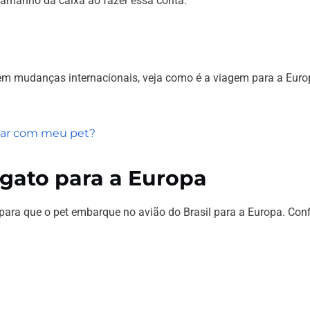
tamanho da caixa ao fazer essa conta:
em mudanças internacionais, veja como é a viagem para a Eur
ajar com meu pet?
gato para a Europa
para que o pet embarque no avião do Brasil para a Europa. Conf