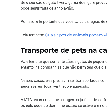
Se o seu cão ou gato tiver alguma doença, é prováve
pode sentir falta de ar no avião.
Por isso, é importante que você saiba as regras d
Leia também:
Quais tipos de animais podem vi
Transporte de pets na c
Vale lembrar que somente cães e gatos de pequeno 
entanto, há companhias que não permitem que o a
Nesses casos, eles precisam ser transportados com
aeronave, em local ventilado e aquecido.
A IATA recomenda que a viagem seja feita dessa for
os pets poderão dormir no escuro se estiverem no 