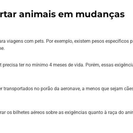
rtar animais em mudanças
ra viagens com pets. Por exemplo, existem pesos específicos p
ne.
pet precisa ter no mínimo 4 meses de vida. Porém, essas exigênci
ser transportados no porão da aeronave, a menos que sejam cães
rar os bilhetes aéreos sobre as exigências quanto à raça do ani