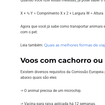
Quando você fizer essas medidas, já pode saber o 
X + ½ Y = Comprimento X x 2 + Largura W = Altura
Agora que você já sabe como transportar animais 
com o pet.
Leia também:
Quais as melhores formas de vi
Voos com cachorro ou 
Existem diversos requisitos da Comissão Europeia 
abaixo quais são eles:
-> O animal precisa de um microchip.
-> Vacina para raiva aplicada há 12 semanas.