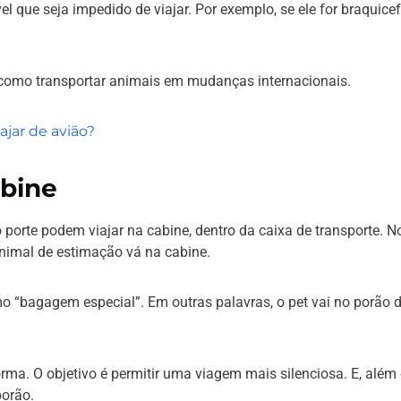
l que seja impedido de viajar. Por exemplo, se ele for braquicef
e como transportar animais em mudanças internacionais.
ajar de avião?
abine
porte podem viajar na cabine, dentro da caixa de transporte. N
nimal de estimação vá na cabine.
o “bagagem especial”. Em outras palavras, o pet vai no porão 
ma. O objetivo é permitir uma viagem mais silenciosa. E, além 
porão.