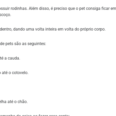
uir rodinhas. Além disso, é preciso que o pet consiga ficar e
escoço.
dentro, dando uma volta inteira em volta do próprio corpo.
de pets são as seguintes:
até a cauda.
 até o cotovelo.
elha até o chão.