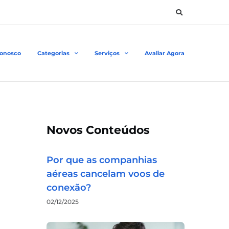
Conosco
Categorias
Serviços
Avaliar Agora
Novos Conteúdos
Por que as companhias
aéreas cancelam voos de
conexão?
02/12/2025