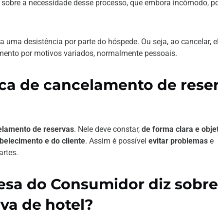
es sobre a necessidade desse processo, que embora incômodo, p
a uma desistência por parte do hóspede. Ou seja, ao cancelar, e
ento por motivos variados, normalmente pessoais.
ica de cancelamento de rese
elamento de reservas
. Nele deve constar,
de forma clara e obje
abelecimento e do cliente
. Assim é possível
evitar problemas
e
rtes.
esa do Consumidor diz sobre
va de hotel?