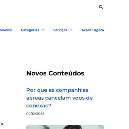
Conosco
Categorias
Serviços
Avaliar Agora
Novos Conteúdos
Por que as companhias
aéreas cancelam voos de
conexão?
02/12/2025
 a