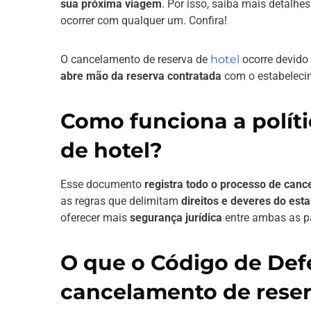
sua próxima viagem
. Por isso, saiba mais detalh
ocorrer com qualquer um. Confira!
O cancelamento de reserva de
hotel
ocorre devido 
abre mão da reserva contratada
com o estabelecim
Como funciona a polít
de hotel?
Esse documento
registra todo o processo de canc
as regras que delimitam
direitos e deveres do est
oferecer mais
segurança jurídica
entre ambas as pa
O que o Código de Def
cancelamento de reser