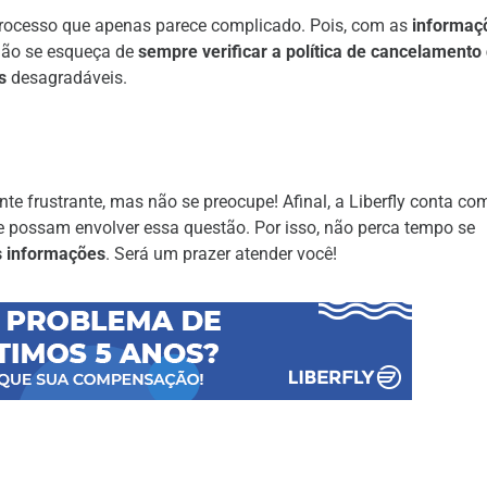
processo que apenas parece complicado. Pois, com as
informaç
não se esqueça de
sempre verificar a política de cancelamento
s
desagradáveis.
te frustrante, mas não se preocupe! Afinal, a Liberfly conta c
 possam envolver essa questão. Por isso, não perca tempo se
s informações
. Será um prazer atender você!