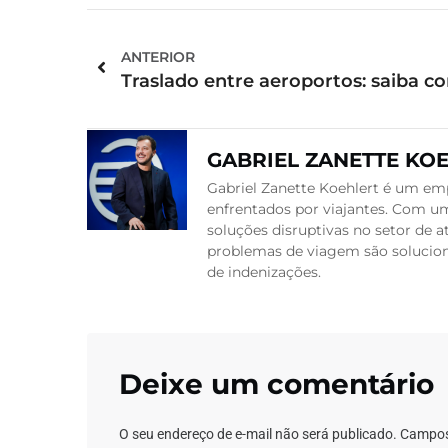
ANTERIOR
GABRIEL ZANETTE KO
Gabriel Zanette Koehlert é um emp
enfrentados por viajantes. Com um
soluções disruptivas no setor de
problemas de viagem são soluciona
de indenizações.
Deixe um comentário
O seu endereço de e-mail não será publicado.
Campos