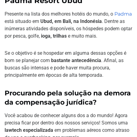
Padma Resort Ubud
Presente na lista dos melhores hotéis do mundo, o
Padma
está situado em
Ubud, em Bali, na Indonésia
. Dentre as
inúmeras atividades disponíveis, os hóspedes podem optar
por pesca, golfe,
ioga, trilhas
e muito mais.
Se o objetivo é se hospedar em alguma dessas opções é
bom se planejar com
bastante antecedência
. Afinal, as
buscas são intensas e pode haver muita procura,
principalmente em épocas de alta temporada.
Procurando pela solução na demora
da compensação jurídica?
Você acabou de conhecer alguns dos a do mundo! Agora
precisa ficar por dentro dos nossos serviços! Somos uma
lawtech especializada
em problemas aéreos como atraso