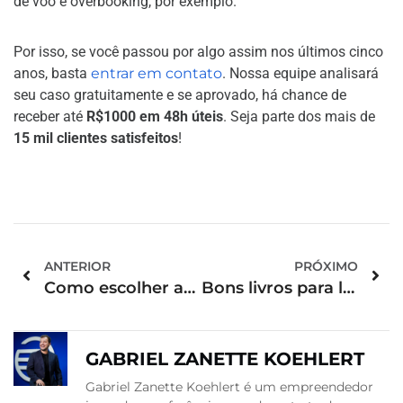
de voo e overbooking, por exemplo.
Por isso, se você passou por algo assim nos últimos cinco
anos, basta
entrar em contato
. Nossa equipe analisará
seu caso gratuitamente e se aprovado, há chance de
receber até
R$1000 em 48h úteis
. Seja parte dos mais de
15 mil clientes satisfeitos
!
ANTERIOR
PRÓXIMO
Como escolher as malas de viagem? Confira nossas dicas
Bons livros para ler durante a sua viagem
GABRIEL ZANETTE KOEHLERT
Gabriel Zanette Koehlert é um empreendedor