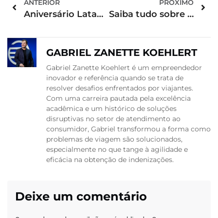
ANTERIOR
PRÓXIMO
Aniversário Latam e das demais companhias aéreas: confira datas e benefícios
Saiba tudo sobre o que é e como funciona a franquia de bagagem
GABRIEL ZANETTE KOEHLERT
Gabriel Zanette Koehlert é um empreendedor
inovador e referência quando se trata de
resolver desafios enfrentados por viajantes.
Com uma carreira pautada pela excelência
acadêmica e um histórico de soluções
disruptivas no setor de atendimento ao
consumidor, Gabriel transformou a forma como
problemas de viagem são solucionados,
especialmente no que tange à agilidade e
eficácia na obtenção de indenizações.
Deixe um comentário