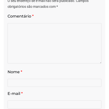
O seu endereço de e-mail não será publicado.
Campos
obrigatórios são marcados com
*
Comentário
*
Nome
*
E-mail
*