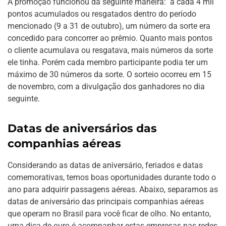
A promoção funcionou da seguinte maneira: a cada 4 mil
pontos acumulados ou resgatados dentro do período
mencionado (9 a 31 de outubro), um número da sorte era
concedido para concorrer ao prêmio. Quanto mais pontos
o cliente acumulava ou resgatava, mais números da sorte
ele tinha. Porém cada membro participante podia ter um
máximo de 30 números da sorte. O sorteio ocorreu em 15
de novembro, com a divulgação dos ganhadores no dia
seguinte.
Datas de aniversários das
companhias aéreas
Considerando as datas de aniversário, feriados e datas
comemorativas, temos boas oportunidades durante todo o
ano para adquirir passagens aéreas. Abaixo, separamos as
datas de aniversário das principais companhias aéreas
que operam no Brasil para você ficar de olho. No entanto,
uma dica de ouro é acompanhar estas empresas nas redes