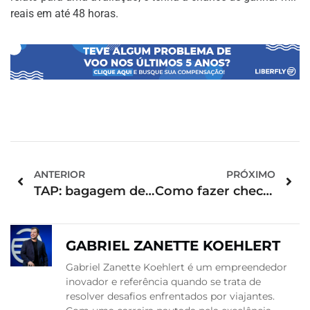
reais em até 48 horas.
ANTERIOR
PRÓXIMO
TAP: bagagem de mão e demais detalhes
Como fazer check-in em voo com conexão? Saiba as diferenças
GABRIEL ZANETTE KOEHLERT
Gabriel Zanette Koehlert é um empreendedor
inovador e referência quando se trata de
resolver desafios enfrentados por viajantes.