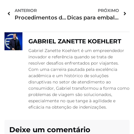
ANTERIOR
PRÓXIMO
Procedimentos de segurança e triagem no aeroporto: como lidar com possíveis atrasos
Dicas para embalar e transportar objetos delicados em suas malas de mão
GABRIEL ZANETTE KOEHLERT
Gabriel Zanette Koehlert é um empreendedor
inovador e referência quando se trata de
resolver desafios enfrentados por viajantes.
Com uma carreira pautada pela excelência
acadêmica e um histórico de soluções
disruptivas no setor de atendimento ao
consumidor, Gabriel transformou a forma como
problemas de viagem são solucionados,
especialmente no que tange à agilidade e
eficácia na obtenção de indenizações.
Deixe um comentário