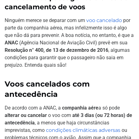
cancelamento de voos
Ninguém merece se deparar com um
voo cancelado
por
parte da companhia aérea, mas infelizmente isso é algo
que não dá para prevenir. A boa notícia, no entanto, é que a
ANAC
(Agência Nacional de Aviação Civil) prevê em sua
Resolução n° 400, de 13 de dezembro de 2016
, algumas
condições para garantir que o passageiro não saia em
prejuízo. Entenda quais são!
Voos cancelados com
antecedência
De acordo com a ANAC, a
companhia aére
a só pode
alterar ou cancelar
o voo com
até 3 dias (ou 72 horas) de
antecedência
, a menos que haja circunstâncias
imprevistas, como
condições climáticas adversas
ou
problemas técnicos com o avião. Assim que a companhia