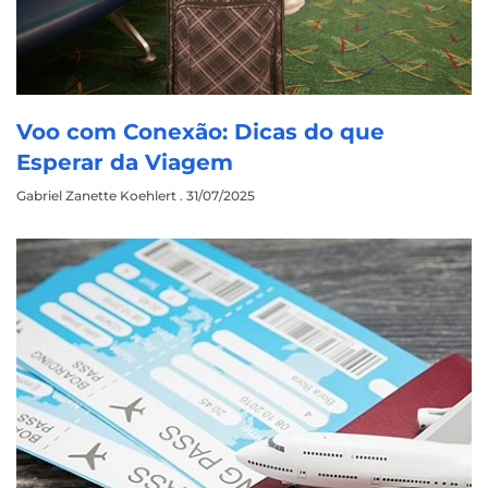
Voo com Conexão: Dicas do que
Esperar da Viagem
Gabriel Zanette Koehlert
31/07/2025