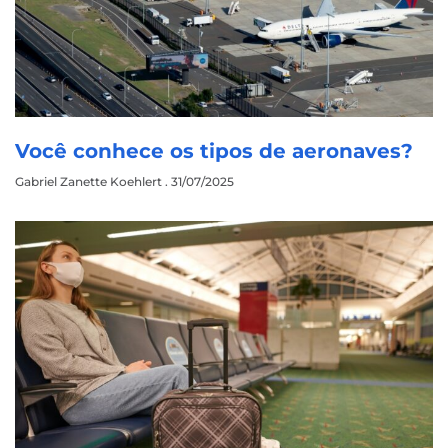
Você conhece os tipos de aeronaves?
Gabriel Zanette Koehlert
31/07/2025