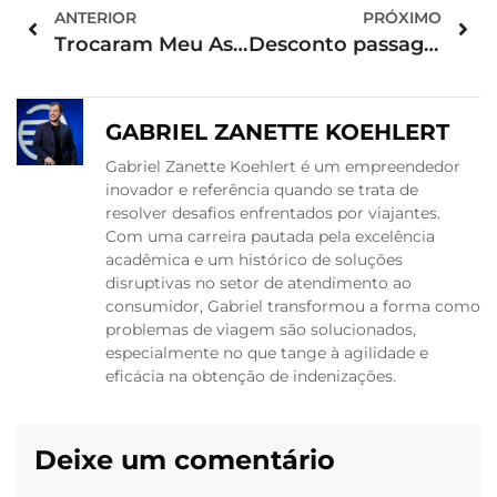
ANTERIOR
PRÓXIMO
Trocaram Meu Assento no Voo: Posso Reclamar?
Desconto passagem aérea óbito: conheça seus direitos e saiba como solicitar
GABRIEL ZANETTE KOEHLERT
Gabriel Zanette Koehlert é um empreendedor
inovador e referência quando se trata de
resolver desafios enfrentados por viajantes.
Com uma carreira pautada pela excelência
acadêmica e um histórico de soluções
disruptivas no setor de atendimento ao
consumidor, Gabriel transformou a forma como
problemas de viagem são solucionados,
especialmente no que tange à agilidade e
eficácia na obtenção de indenizações.
Deixe um comentário