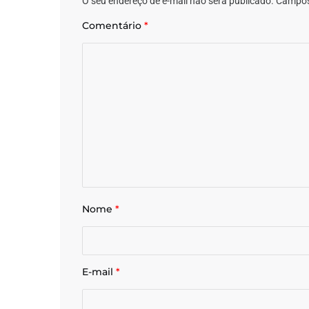
O seu endereço de e-mail não será publicado.
Campos
Comentário
*
Nome
*
E-mail
*