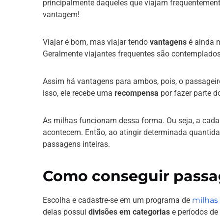
principalmente daqueles que viajam frequentement
vantagem!
Viajar é bom, mas viajar tendo
vantagens
é ainda m
Geralmente viajantes frequentes são contemplado
Assim há vantagens para ambos, pois, o passagei
isso, ele recebe uma
recompensa
por fazer parte d
As milhas funcionam dessa forma. Ou seja, a cad
acontecem. Então, ao atingir determinada quantida
passagens inteiras.
Como conseguir passa
Escolha e cadastre-se em um programa de
milhas
delas possui
divisões em categorias
e períodos de 