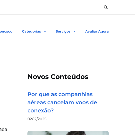
Conosco
Categorias
Serviços
Avaliar Agora
Novos Conteúdos
Por que as companhias
aéreas cancelam voos de
conexão?
02/12/2025
iada