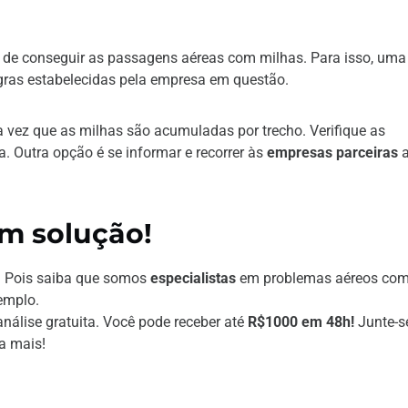
m de conseguir as passagens aéreas com milhas. Para isso, uma
ras estabelecidas pela empresa em questão.
a vez que as milhas são acumuladas por trecho. Verifique as
va. Outra opção é se informar e recorrer às
empresas parceiras
a
m solução!
? Pois saiba que somos
especialistas
em problemas aéreos co
emplo.
análise gratuita. Você pode receber até
R$1000 em 48h!
Junte-s
ba mais!