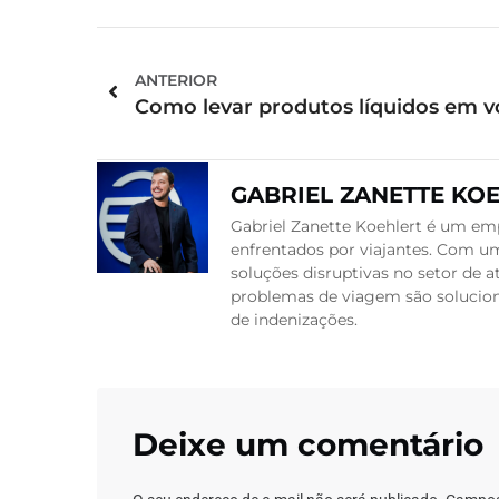
ANTERIOR
GABRIEL ZANETTE KO
Gabriel Zanette Koehlert é um emp
enfrentados por viajantes. Com um
soluções disruptivas no setor de
problemas de viagem são soluciona
de indenizações.
Deixe um comentário