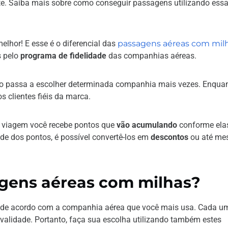
e. Saiba mais sobre como conseguir passagens utilizando ess
elhor! E esse é o diferencial das
passagens aéreas com mil
s pelo
programa de fidelidade
das companhias aéreas.
ro passa a escolher determinada companhia mais vezes. Enqua
os clientes fiéis da marca.
a viagem você recebe pontos que
vão acumulando
conforme ela
de dos pontos, é possível convertê-los em
descontos
ou até m
gens aéreas com milhas?
de acordo com a companhia aérea que você mais usa. Cada u
validade. Portanto, faça sua escolha utilizando também estes