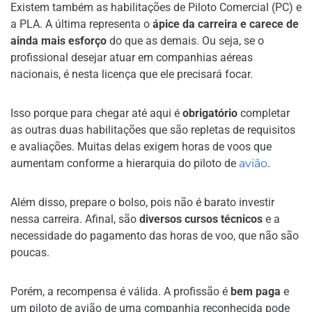
Existem também as habilitações de Piloto Comercial (PC) e
a PLA. A última representa o
ápice da carreira e carece de
ainda mais esforço
do que as demais. Ou seja, se o
profissional desejar atuar em companhias aéreas
nacionais, é nesta licença que ele precisará focar.
Isso porque para chegar até aqui é
obrigatório
completar
as outras duas habilitações que são repletas de requisitos
e avaliações. Muitas delas exigem horas de voos que
aumentam conforme a hierarquia do piloto de
avião
.
Além disso, prepare o bolso, pois não é barato investir
nessa carreira. Afinal, são
diversos cursos técnicos
e a
necessidade do pagamento das horas de voo, que não são
poucas.
Porém, a recompensa é válida. A profissão é
bem paga
e
um piloto de avião de uma companhia reconhecida pode