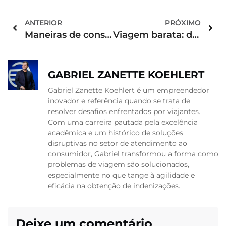
ANTERIOR
PRÓXIMO
Maneiras de conseguir passagens aéreas com milhas
Viagem barata: dicas para passagens mais acessíveis
GABRIEL ZANETTE KOEHLERT
Gabriel Zanette Koehlert é um empreendedor
inovador e referência quando se trata de
resolver desafios enfrentados por viajantes.
Com uma carreira pautada pela excelência
acadêmica e um histórico de soluções
disruptivas no setor de atendimento ao
consumidor, Gabriel transformou a forma como
problemas de viagem são solucionados,
especialmente no que tange à agilidade e
eficácia na obtenção de indenizações.
Deixe um comentário