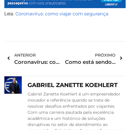
Leia:
Coronavírus: como viajar com segurança
ANTERIOR
PRÓXIMO
Coronavírus: como viajar com segurança
Como está sendo a retomada dos voos no mundo?
GABRIEL ZANETTE KOEHLERT
Gabriel Zanette Koehlert é um empreendedor
inovador e referência quando se trata de
resolver desafios enfrentados por viajantes.
Com uma carreira pautada pela excelência
acadêmica e um histórico de soluções
disruptivas no setor de atendimento ao