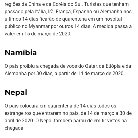
regiões da China e da Coréia do Sul. Turistas que tenham
passado pela Itália, Irã, França, Espanha ou Alemanha nos
últimos 14 dias ficarão de quarentena em um hospital
público no Myanmar por outros 14 dias. A medida passa a
valer em 15 de março de 2020.
Namíbia
O país proibiu a chegada de voos do Qatar, da Etiópia e da
Alemanha por 30 dias, a partir de 14 de março de 2020.
Nepal
O país colocará em quarentena de 14 dias todos os
estrangeiros que entrarem no país, de 14 de março a 30 de
abril de 2020. O Nepal também parou de emitir vistos na
chegada.