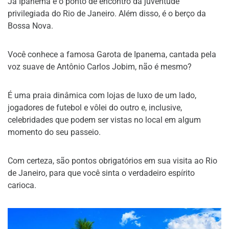
Já Ipanema é o ponto de encontro da juventude
privilegiada do Rio de Janeiro. Além disso, é o berço da
Bossa Nova.
Você conhece a famosa Garota de Ipanema, cantada pela
voz suave de Antônio Carlos Jobim, não é mesmo?
É uma praia dinâmica com lojas de luxo de um lado,
jogadores de futebol e vôlei do outro e, inclusive,
celebridades que podem ser vistas no local em algum
momento do seu passeio.
Com certeza, são pontos obrigatórios em sua visita ao Rio
de Janeiro, para que você sinta o verdadeiro espírito
carioca.