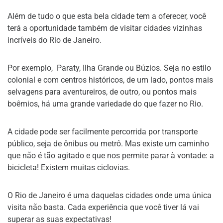
Além de tudo o que esta bela cidade tem a oferecer, você
terá a oportunidade também de visitar cidades vizinhas
incríveis do Rio de Janeiro.
Por exemplo, Paraty, Ilha Grande ou Búzios. Seja no estilo
colonial e com centros históricos, de um lado, pontos mais
selvagens para aventureiros, de outro, ou pontos mais
boêmios, há uma grande variedade do que fazer no Rio.
A cidade pode ser facilmente percorrida por transporte
público, seja de ônibus ou metrô. Mas existe um caminho
que não é tão agitado e que nos permite parar à vontade: a
bicicleta! Existem muitas ciclovias.
O Rio de Janeiro é uma daquelas cidades onde uma única
visita não basta. Cada experiência que você tiver lá vai
superar as suas expectativas!