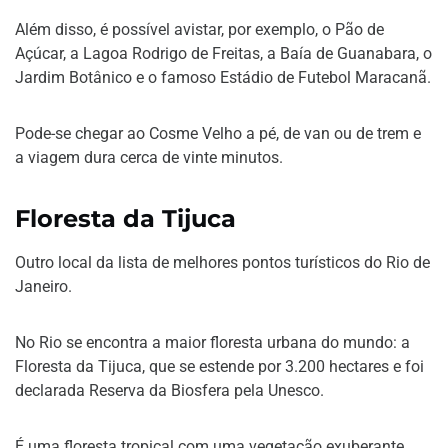
Além disso, é possível avistar, por exemplo, o Pão de
Açúcar, a Lagoa Rodrigo de Freitas, a Baía de Guanabara, o
Jardim Botânico e o famoso Estádio de Futebol Maracanã.
Pode-se chegar ao Cosme Velho a pé, de van ou de trem e
a viagem dura cerca de vinte minutos.
Floresta da Tijuca
Outro local da lista de melhores pontos turísticos do Rio de
Janeiro.
No Rio se encontra a maior floresta urbana do mundo: a
Floresta da Tijuca, que se estende por 3.200 hectares e foi
declarada Reserva da Biosfera pela Unesco.
É uma floresta tropical com uma vegetação exuberante