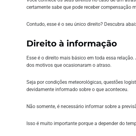
certamente sabe que pode receber compensação m
Contudo, esse é o seu único direito? Descubra abai
Direito à informação
Esse é o direito mais básico em toda essa relação
dos motivos que ocasionaram o atraso.
Seja por condições meteorológicas, questões logíst
devidamente informado sobre o que aconteceu.
Não somente, é necessário informar sobre a previs
Isso é muito importante porque a depender do temp