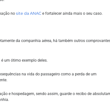
amação no
site da ANAC
e fortalecer ainda mais o seu caso.
iretamente da companhia aérea, há também outros comprovante
 é um ótimo exemplo deles.
onsequências na vida do passageiro como a perda de um
nte.
tação e hospedagem, sendo assim, guarde o recibo de absoluta
nhia.