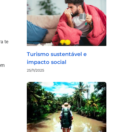
a te
Turismo sustentável e
impacto social
 em
25/11/2025