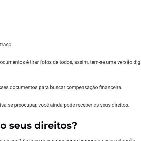
raso.
cumentos é tirar fotos de todos, assim, tem-se uma versão digi
 esses documentos para buscar compensação financeira.
isa se preocupar, você ainda pode receber os seus direitos.
o seus direitos?
so de voo? Se você quer saber como comprovar essa situação,