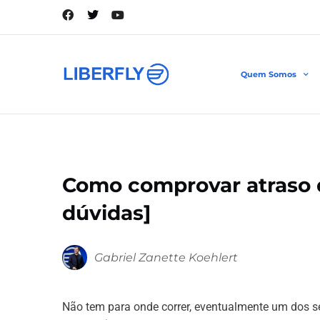
Quem Somos
Como comprovar atraso d
dúvidas]
Gabriel Zanette Koehlert
Não tem para onde correr, eventualmente um dos s