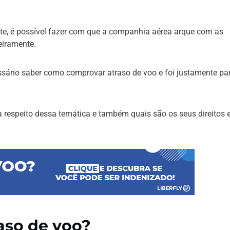
nte, é possível fazer com que a companhia aérea arque com as
eiramente.
essário saber como comprovar atraso de voo e foi justamente par
 respeito dessa temática e também quais são os seus direitos
aso de voo?