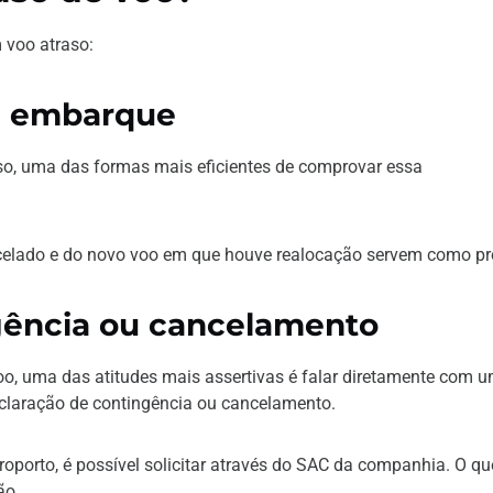
 voo atraso:
de embarque
so, uma das formas mais eficientes de comprovar essa
celado e do novo voo em que houve realocação servem como pr
gência ou cancelamento
o, uma das atitudes mais assertivas é falar diretamente com 
eclaração de contingência ou cancelamento.
porto, é possível solicitar através do SAC da companhia. O qu
ão.