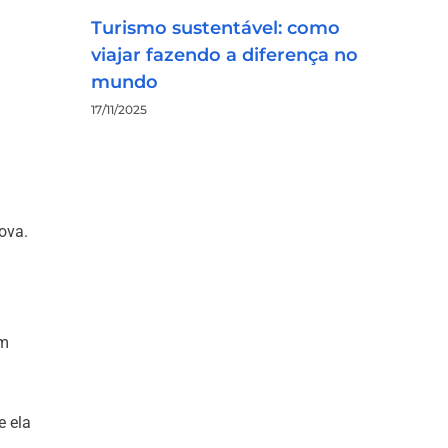
Turismo sustentável: como
viajar fazendo a diferença no
mundo
17/11/2025
ova.
um
e ela