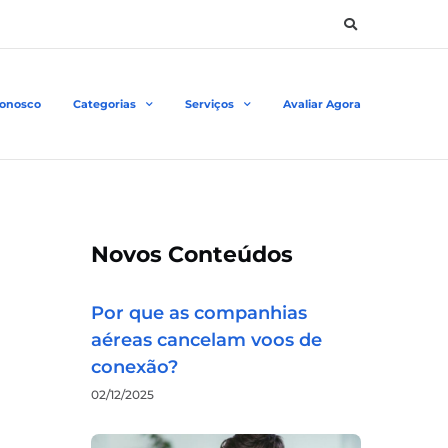
Conosco
Categorias
Serviços
Avaliar Agora
Novos Conteúdos
Por que as companhias
aéreas cancelam voos de
conexão?
02/12/2025