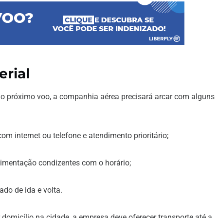
erial
o próximo voo, a companhia aérea precisará arcar com alguns
 internet ou telefone e atendimento prioritário;
imentação condizentes com o horário;
do de ida e volta.
 domicílio na cidade, a empresa deve oferecer transporte até a