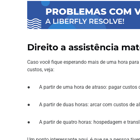
Direito a assistência mat
Caso você fique esperando mais de uma hora para 
custos, veja:
● A partir de uma hora de atraso: pagar custos com
● A partir de duas horas: arcar com custos de al
● A partir de quatro horas: hospedagem e transla
Um ponto interessante aqui, é que se a pessoa tiver