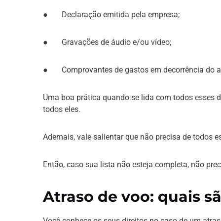
● Declaração emitida pela empresa;
● Gravações de áudio e/ou vídeo;
● Comprovantes de gastos em decorrência do at
Uma boa prática quando se lida com todos esses do
todos eles.
Ademais, vale salientar que não precisa de todos
Então, caso sua lista não esteja completa, não prec
Atraso de voo: quais sã
Você conhece os seus direitos no caso de um atra