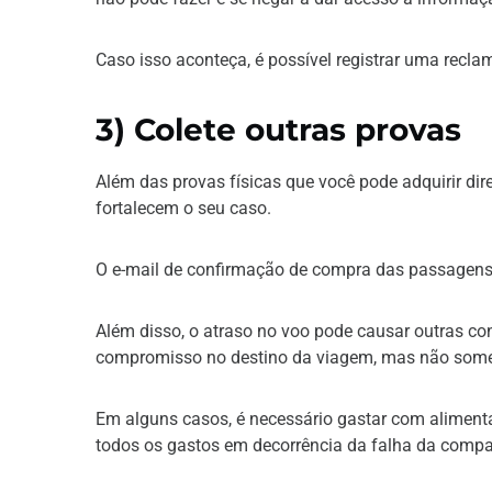
Caso isso aconteça, é possível registrar uma recl
3) Colete outras provas
Além das provas físicas que você pode adquirir d
fortalecem o seu caso.
O e-mail de confirmação de compra das passagens
Além disso, o atraso no voo pode causar outras c
compromisso no destino da viagem, mas não some
Em alguns casos, é necessário gastar com alimen
todos os gastos em decorrência da falha da compa