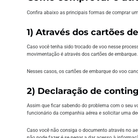
Confira abaixo as principais formas de comprar um
1) Através dos cartões 
Caso você tenha sido trocado de voo nesse proces
movimentação é através dos cartões de embarque.
Nesses casos, os cartões de embarque do voo can
2) Declaração de contin
Assim que ficar sabendo do problema com o seu vo
funcionário da companhia aérea e solicitar uma d
Caso você não consiga o documento através no aero
não pode fazer é se negar a dar acesso à informaç