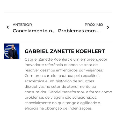
ANTERIOR
PRÓXIMO
Cancelamento no Aeroporto Internacional de Belo Horizonte
Problemas com a bagagem na Iberia Brasil?Saiba o que fazer
GABRIEL ZANETTE KOEHLERT
Gabriel Zanette Koehlert é um empreendedor
inovador e referência quando se trata de
resolver desafios enfrentados por viajantes.
Com uma carreira pautada pela excelência
acadêmica e um histórico de soluções
disruptivas no setor de atendimento ao
consumidor, Gabriel transformou a forma como
problemas de viagem são solucionados,
especialmente no que tange à agilidade e
eficácia na obtenção de indenizações.