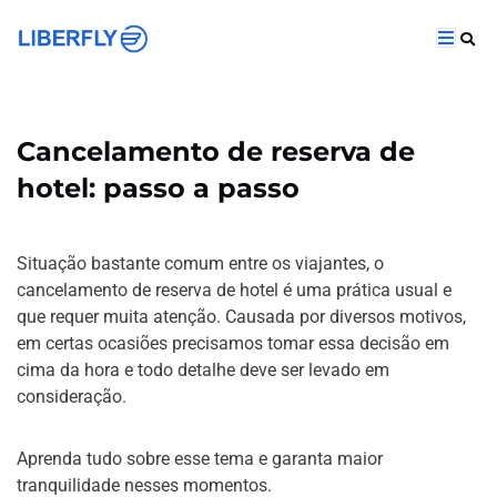
Cancelamento de reserva de
hotel: passo a passo
Situação bastante comum entre os viajantes, o
cancelamento de reserva de hotel é uma prática usual e
que requer muita atenção. Causada por diversos motivos,
em certas ocasiões precisamos tomar essa decisão em
cima da hora e todo detalhe deve ser levado em
consideração.
Aprenda tudo sobre esse tema e garanta maior
tranquilidade nesses momentos.