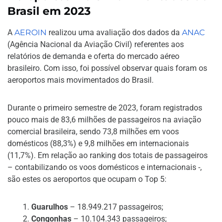
Brasil em 2023
A
AEROIN
realizou uma avaliação dos dados da
ANAC
(Agência Nacional da Aviação Civil) referentes aos
relatórios de demanda e oferta do mercado aéreo
brasileiro. Com isso, foi possível observar quais foram os
aeroportos mais movimentados do Brasil.
Durante o primeiro semestre de 2023, foram registrados
pouco mais de 83,6 milhões de passageiros na aviação
comercial brasileira, sendo 73,8 milhões em voos
domésticos (88,3%) e 9,8 milhões em internacionais
(11,7%). Em relação ao ranking dos totais de passageiros
– contabilizando os voos domésticos e internacionais -,
são estes os aeroportos que ocupam o Top 5:
Guarulhos
– 18.949.217 passageiros;
Congonhas
– 10.104.343 passageiros;