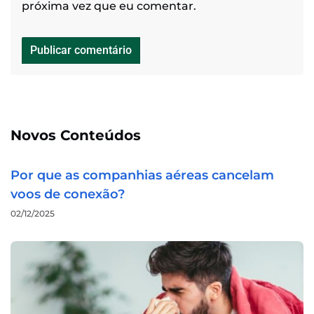
próxima vez que eu comentar.
Novos Conteúdos
Por que as companhias aéreas cancelam
voos de conexão?
02/12/2025