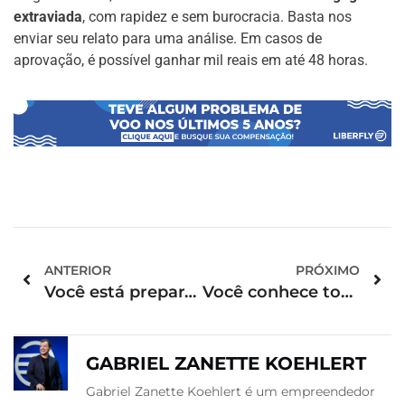
extraviada
, com rapidez e sem burocracia. Basta nos
enviar seu relato para uma análise. Em casos de
aprovação, é possível ganhar mil reais em até 48 horas.
ANTERIOR
PRÓXIMO
Você está preparado para a sua primeira viagem de avião?
Você conhece todas as companhias aéreas que atuam no Brasil?
GABRIEL ZANETTE KOEHLERT
Gabriel Zanette Koehlert é um empreendedor