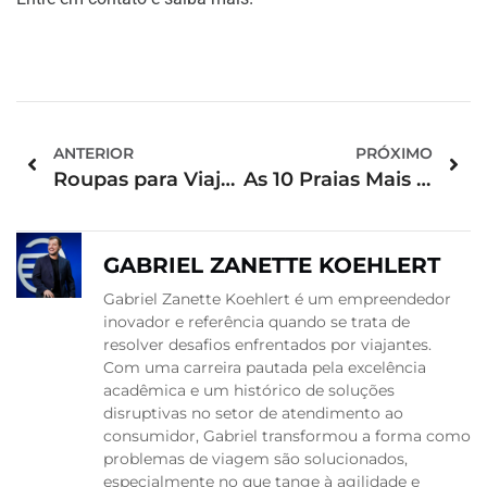
ANTERIOR
PRÓXIMO
Roupas para Viajar de Avião: Conforto e Estilo nas Alturas
As 10 Praias Mais Bonitas do Brasil
GABRIEL ZANETTE KOEHLERT
Gabriel Zanette Koehlert é um empreendedor
inovador e referência quando se trata de
resolver desafios enfrentados por viajantes.
Com uma carreira pautada pela excelência
acadêmica e um histórico de soluções
disruptivas no setor de atendimento ao
consumidor, Gabriel transformou a forma como
problemas de viagem são solucionados,
especialmente no que tange à agilidade e