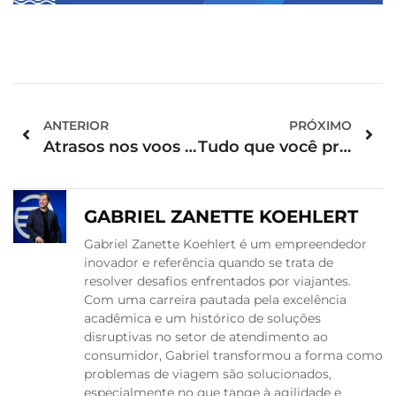
ANTERIOR
PRÓXIMO
Atrasos nos voos em Congonhas: saiba o que fazer
Tudo que você precisa saber sobre a taxa de embarque
GABRIEL ZANETTE KOEHLERT
Gabriel Zanette Koehlert é um empreendedor
inovador e referência quando se trata de
resolver desafios enfrentados por viajantes.
Com uma carreira pautada pela excelência
acadêmica e um histórico de soluções
disruptivas no setor de atendimento ao
consumidor, Gabriel transformou a forma como
problemas de viagem são solucionados,
especialmente no que tange à agilidade e