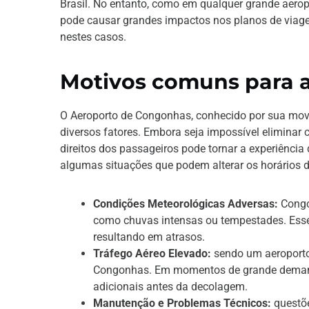
Brasil. No entanto, como em qualquer grande aerop
pode causar grandes impactos nos planos de viage
nestes casos.
Motivos comuns para 
O Aeroporto de Congonhas, conhecido por sua movi
diversos fatores. Embora seja impossível elimina
direitos dos passageiros pode tornar a experiência
algumas situações que podem alterar os horários
Condições Meteorológicas Adversas:
Congo
como chuvas intensas ou tempestades. Ess
resultando em atrasos.
Tráfego Aéreo Elevado:
sendo um aeroporto
Congonhas. Em momentos de grande demand
adicionais antes da decolagem.
Manutenção e Problemas Técnicos:
questõe