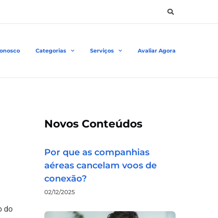
Conosco
Categorias
Serviços
Avaliar Agora
Novos Conteúdos
Por que as companhias
aéreas cancelam voos de
conexão?
02/12/2025
o do