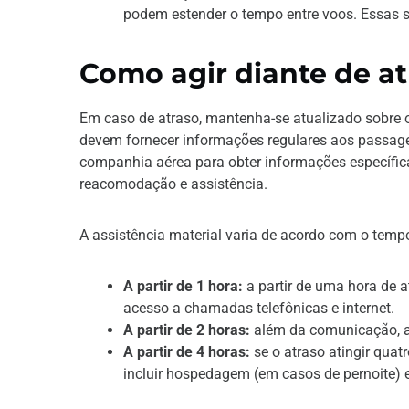
podem estender o tempo entre voos. Essas s
Como agir diante de at
Em caso de atraso, mantenha-se atualizado sobre 
devem fornecer informações regulares aos passageir
companhia aérea para obter informações específi
reacomodação e assistência.
A assistência material varia de acordo com o tempo
A partir de 1 hora:
a partir de uma hora de a
acesso a chamadas telefônicas e internet.
A partir de 2 horas:
além da comunicação, ap
A partir de 4 horas:
se o atraso atingir quat
incluir hospedagem (em casos de pernoite) e