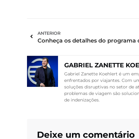
ANTERIOR
GABRIEL ZANETTE KO
Gabriel Zanette Koehlert é um emp
enfrentados por viajantes. Com um
soluções disruptivas no setor de
problemas de viagem são soluciona
de indenizações.
Deixe um comentário