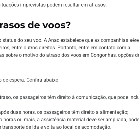
ituações imprevistas podem resultar em atrasos.
rasos de voos?
o status do seu voo. A Anac estabelece que as companhias aér
os, entre outros direitos. Portanto, entre em contato com a
cas sobre o motivo do atraso dos voos em Congonhas, opções d
 de espera. Confira abaixo:
traso, os passageiros têm direito à comunicação, que pode inclu
ós duas horas, os passageiros têm direito a alimentação;
ro horas ou mais, a assistência material deve ser ampliada, pod
 transporte de ida e volta ao local de acomodação.