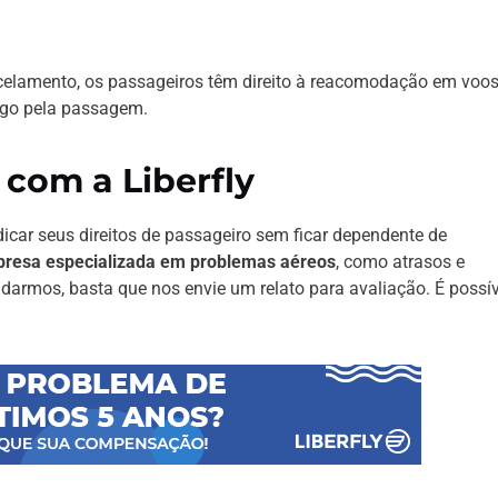
ncelamento, os passageiros têm direito à reacomodação em voo
ago pela passagem.
 com a Liberfly
dicar seus direitos de passageiro sem ficar dependente de
resa especializada em problemas aéreos
, como atrasos e
darmos, basta que nos envie um relato para avaliação. É possív