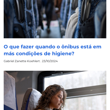
O que fazer quando o ônibus está em
más condições de higiene?
Gabriel Zanette Koehlert
23/10/2024