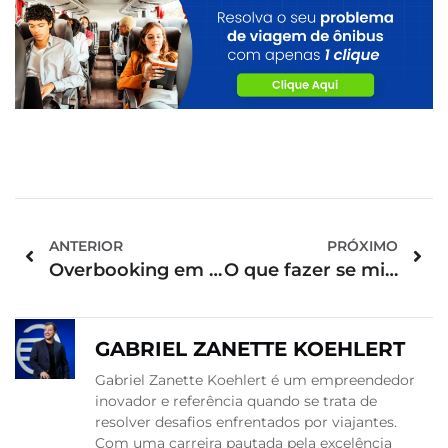
ANTERIOR
PRÓXIMO
Overbooking em hotelaria? Veja o que pode ser feito!
O que fazer se minha reserva de aluguel de carro for cancelada ou não existir?
GABRIEL ZANETTE KOEHLERT
Gabriel Zanette Koehlert é um empreendedor
inovador e referência quando se trata de
resolver desafios enfrentados por viajantes.
Com uma carreira pautada pela excelência