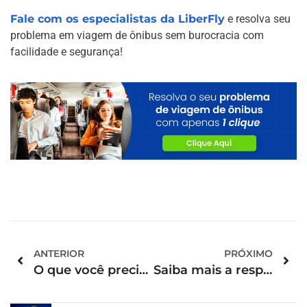
Fale com os especialistas da LiberFly
e resolva seu
problema em viagem de ônibus sem burocracia com
facilidade e segurança!
ANTERIOR
PRÓXIMO
O que você precisa saber antes de alugar um carro
Saiba mais a respeito do reembolso Azul