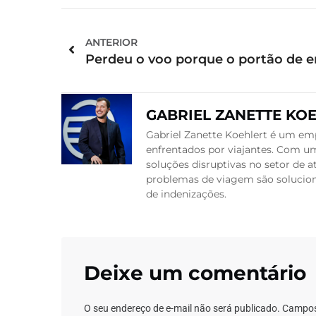
ANTERIOR
GABRIEL ZANETTE KO
Gabriel Zanette Koehlert é um emp
enfrentados por viajantes. Com um
soluções disruptivas no setor de
problemas de viagem são soluciona
de indenizações.
Deixe um comentário
O seu endereço de e-mail não será publicado.
Campos