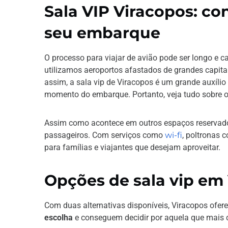
Sala VIP Viracopos: co
seu embarque
O processo para viajar de avião pode ser longo e 
utilizamos aeroportos afastados de grandes capita
assim, a sala vip de Viracopos é um grande auxílio p
momento do embarque. Portanto, veja tudo sobre o
Assim como acontece em outros espaços reservado
passageiros. Com serviços como
wi-fi
, poltronas 
para famílias e viajantes que desejam aproveitar.
Opções de sala vip em
Com duas alternativas disponíveis, Viracopos ofe
escolha
e conseguem decidir por aquela que mais co