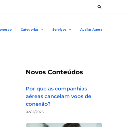
Conosco
Categorias
Serviços
Avaliar Agora
Novos Conteúdos
Por que as companhias
aéreas cancelam voos de
conexão?
02/12/2025