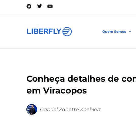
Quem Somos
Conheça detalhes de com
em Viracopos
Gabriel Zanette Koehlert