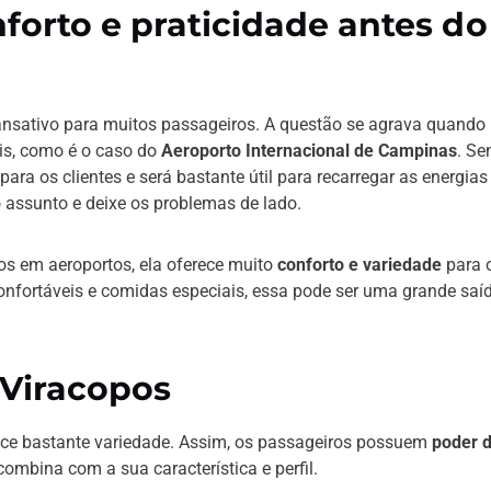
nforto e praticidade antes do
cansativo para muitos passageiros. A questão se agrava quando
is, como é o caso do
Aeroporto Internacional de Campinas
. Se
ara os clientes e será bastante útil para recarregar as energias
 assunto e deixe os problemas de lado.
s em aeroportos, ela oferece muito
conforto e variedade
para 
confortáveis e comidas especiais, essa pode ser uma grande saí
 Viracopos
rece bastante variedade. Assim, os passageiros possuem
poder 
mbina com a sua característica e perfil.