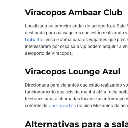
Viracopos Ambaar Club
Localizada no primeiro andar do aeroporto, a Sala
destinada para passageiros que estão realizando v
trabalho
, essa é ótima para os viajantes que prec
interessaram por essa sala vip podem adquirir a e
aeroporto de Viracopos.
Viracopos Lounge Azul
Direcionada para viajantes que estão realizando v
funcionamento das seis da manhã até a meia-noite
telefones para a chamadas locais e as informações
controle de
passaportes
no piso Mezanino do aero
Alternativas para a sal