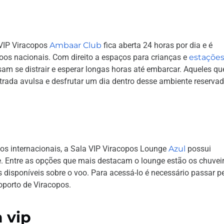
 VIP Viracopos
Ambaar Club
fica aberta 24 horas por dia e é
oos nacionais. Com direito a espaços para crianças e
estações
isam se distrair e esperar longas horas até embarcar. Aqueles qu
ntrada avulsa e desfrutar um dia dentro desse ambiente reserva
oos internacionais, a Sala VIP Viracopos Lounge
Azul
possui
. Entre as opções que mais destacam o lounge estão os chuveir
 disponíveis sobre o voo. Para acessá-lo é necessário passar p
porto de Viracopos.
a vip