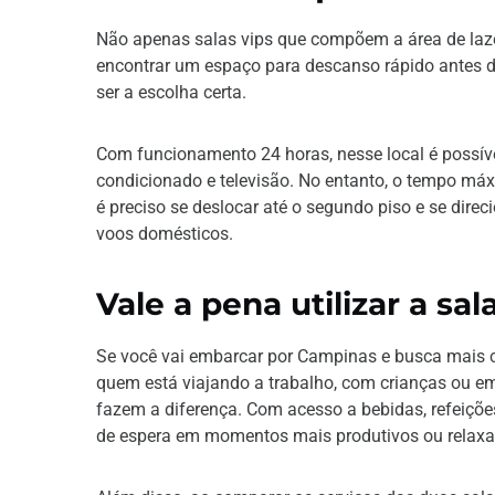
Não apenas salas vips que compõem a área de laze
encontrar um espaço para descanso rápido antes d
ser a escolha certa.
Com funcionamento 24 horas, nesse local é possível
condicionado e televisão. No entanto, o tempo má
é preciso se deslocar até o segundo piso e se direc
voos domésticos.
Vale a pena utilizar a sa
Se você vai embarcar por Campinas e busca mais co
quem está viajando a trabalho, com crianças ou e
fazem a diferença. Com acesso a bebidas, refeiçõe
de espera em momentos mais produtivos ou relaxa