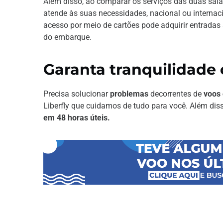
Além disso, ao comparar os serviços das duas sala
atende às suas necessidades, nacional ou intern
acesso por meio de cartões pode adquirir entradas 
do embarque.
Garanta tranquilidade 
Precisa solucionar
problemas
decorrentes de
voos 
Liberfly que cuidamos de tudo para você. Além diss
em 48 horas úteis.