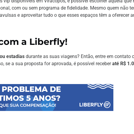
s vip disponíveis em Viracopos, é possível escolher aquela que
acional, com ou sem programa de fidelidade. Mesmo quem não t
avulsas e aproveitar tudo o que esses espaços têm a oferecer a
com a Liberfly!
ou estadias
durante as suas viagens? Então, entre em contato 
o, se a sua proposta for aprovada, é possível receber
até R$ 1.