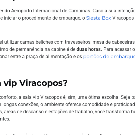
r do Aeroporto Internacional de Campinas. Caso a sua intenção
e iniciar o procedimento de embarque, o
Siesta Box
Viracopos
 utilizar camas beliches com travesseiros, mesa de cabeceiras,
ximo de permanência na cabine é de
duas horas.
Para acessar o 
ionar entre a praça de alimentação e os
portões de embarqu
la vip Viracopos?
nforto, a sala vip Viracopos é, sim, uma ótima escolha. Seja p
m longas conexões, o ambiente oferece comodidade e praticida
s, áreas de descanso e estações de trabalho, você transforma h
ntes.