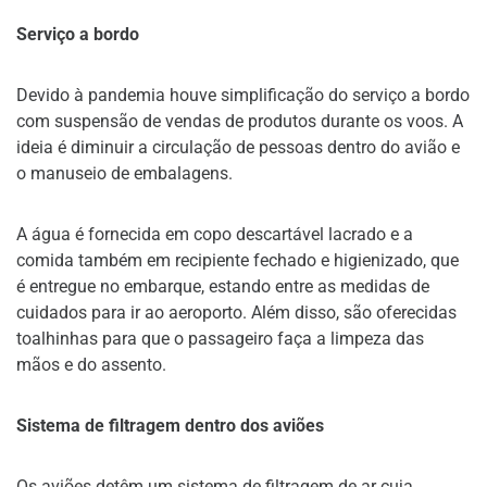
Serviço a bordo
Devido à pandemia houve simplificação do serviço a bordo
com suspensão de vendas de produtos durante os voos. A
ideia é diminuir a circulação de pessoas dentro do avião e
o manuseio de embalagens.
A água é fornecida em copo descartável lacrado e a
comida também em recipiente fechado e higienizado, que
é entregue no embarque, estando entre as medidas de
cuidados para ir ao aeroporto. Além disso, são oferecidas
toalhinhas para que o passageiro faça a limpeza das
mãos e do assento.
Sistema de filtragem dentro dos aviões
Os aviões detêm um sistema de filtragem de ar cuja