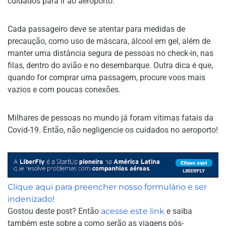
cuidados para ir ao aeroporto.
Cada passageiro deve se atentar para medidas de
precaução, como uso de máscara, álcool em gel, além de
manter uma distância segura de pessoas no check-in, nas
filas, dentro do avião e no desembarque. Outra dica é que,
quando for comprar uma passagem, procure voos mais
vazios e com poucas conexões.
Milhares de pessoas no mundo já foram vítimas fatais da
Covid-19. Então, não negligencie os cuidados no aeroporto!
Clique aqui para preencher nosso formulário e ser
indenizado!
Gostou deste post? Então
acesse este link
e saiba
também este sobre a como serão as viagens pós-