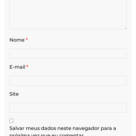
Nome
*
E-mail
*
Site
Salvar meus dados neste navegador para a
próxima vez que eu comentar.