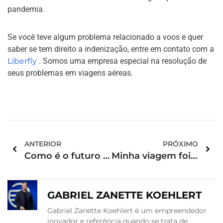
pandemia.
Se você teve algum problema relacionado a voos e quer
saber se tem direito a indenização, entre em contato com a
Liberfly
. Somos uma empresa especial na resolução de
seus problemas em viagens aéreas.
ANTERIOR
PRÓXIMO
Como é o futuro das viagens pós-pandemia?
Minha viagem foi Cancelada devido à Covid-19. E agora?
GABRIEL ZANETTE KOEHLERT
Gabriel Zanette Koehlert é um empreendedor
inovador e referência quando se trata de