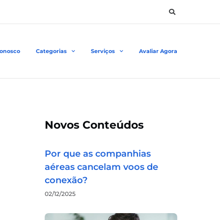
Conosco
Categorias
Serviços
Avaliar Agora
Novos Conteúdos
Por que as companhias
aéreas cancelam voos de
conexão?
02/12/2025