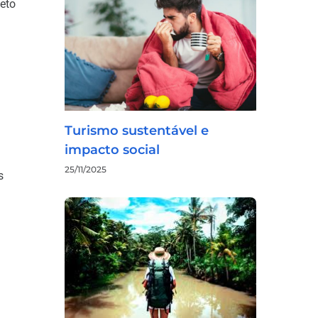
eto
Turismo sustentável e
impacto social
25/11/2025
s