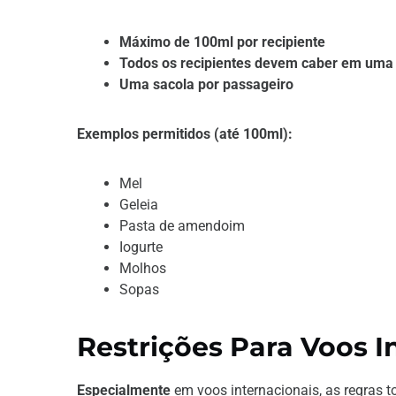
Máximo de 100ml por recipiente
Todos os recipientes devem caber em uma sa
Uma sacola por passageiro
Exemplos permitidos (até 100ml):
Mel
Geleia
Pasta de amendoim
Iogurte
Molhos
Sopas
Restrições Para Voos I
Especialmente
em voos internacionais, as regras 