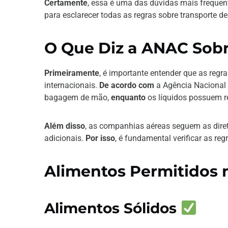
Certamente
, essa é uma das dúvidas mais frequen
para esclarecer todas as regras sobre transporte d
O Que Diz a ANAC Sobr
Primeiramente
, é importante entender que as regr
internacionais.
De acordo com
a Agência Nacional 
bagagem de mão,
enquanto
os líquidos possuem re
Além disso
, as companhias aéreas seguem as dire
adicionais.
Por isso
, é fundamental verificar as re
Alimentos Permitidos
Alimentos Sólidos