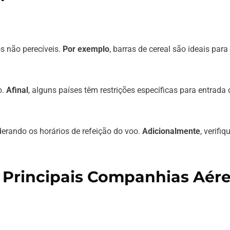
s não perecíveis.
Por exemplo
, barras de cereal são ideais para
o.
Afinal
, alguns países têm restrições específicas para entrada 
erando os horários de refeição do voo.
Adicionalmente
, verifiq
s Principais Companhias Aér