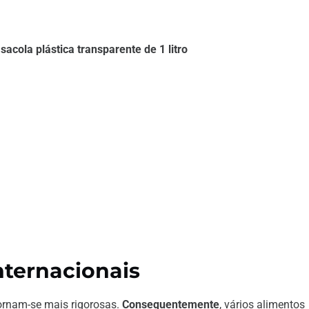
cola plástica transparente de 1 litro
nternacionais
tornam-se mais rigorosas.
Consequentemente
, vários alimentos