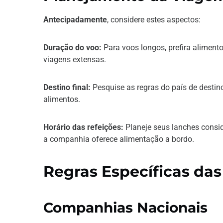
Antecipadamente
, considere estes aspectos:
Duração do voo:
Para voos longos, prefira alimento
viagens extensas.
Destino final:
Pesquise as regras do país de destin
alimentos.
Horário das refeições:
Planeje seus lanches consid
a companhia oferece alimentação a bordo.
Regras Específicas da
Companhias Nacionais