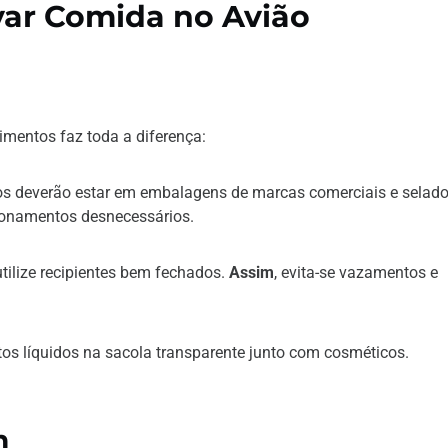
var Comida no Avião
imentos faz toda a diferença:
os deverão estar em embalagens de marcas comerciais e selad
tionamentos desnecessários.
tilize recipientes bem fechados.
Assim
, evita-se vazamentos e
s líquidos na sacola transparente junto com cosméticos.
m