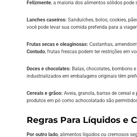
Felizmente
, a maioria dos alimentos sólidos pod
Lanches caseiros:
Sanduíches, bolos, cookies, pãe
você pode levar sua comida preferida para a viage
Frutas secas e oleaginosas:
Castanhas, amendoim, 
Contudo
, frutas frescas podem ter restrições em vo
Doces e chocolates:
Balas, chocolates, bombons e
industrializados em embalagens originais têm pref
Cereais e grãos:
Aveia, granola, barras de cereal e
produtos em pó como achocolatado são permitido
Regras Para Líquidos e 
Por outro lado
, alimentos líquidos ou cremosos seg