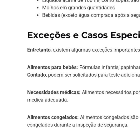
Líquidos acima de 100 ml, como sopas, são 
Molhos em grandes quantidades
Bebidas (exceto água comprada após a seg
Exceções e Casos Especi
Entretanto
, existem algumas exceções importantes
Alimentos para bebês:
Fórmulas infantis, papinha
Contudo
, podem ser solicitados para teste adiciona
Necessidades médicas:
Alimentos necessários po
médica adequada.
Alimentos congelados:
Alimentos congelados são
congelados durante a inspeção de segurança.