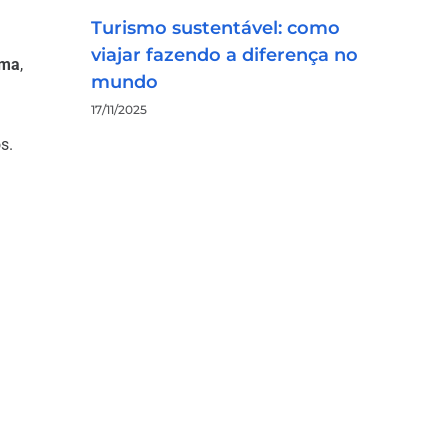
Turismo sustentável: como
viajar fazendo a diferença no
rma
,
mundo
17/11/2025
s.