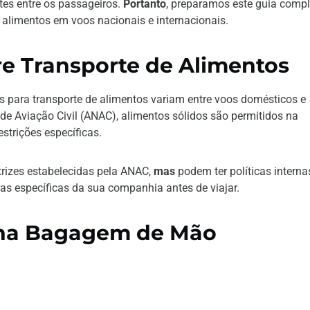
tes entre os passageiros.
Portanto
, preparamos este guia compl
e alimentos em voos nacionais e internacionais.
e Transporte de Alimentos
as para transporte de alimentos variam entre voos domésticos e
de Aviação Civil (ANAC), alimentos sólidos são permitidos na
strições específicas.
trizes estabelecidas pela ANAC,
mas
podem ter políticas interna
gras específicas da sua companhia antes de viajar.
 na Bagagem de Mão