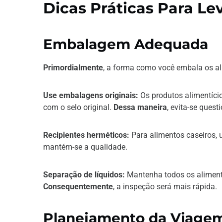
Dicas Práticas Para Le
Embalagem Adequada
Primordialmente
, a forma como você embala os al
Use embalagens originais:
Os produtos alimentíci
com o selo original.
Dessa maneira
, evita-se ques
Recipientes herméticos:
Para alimentos caseiros, u
mantém-se a qualidade.
Separação de líquidos:
Mantenha todos os alimento
Consequentemente
, a inspeção será mais rápida.
Planejamento da Viage