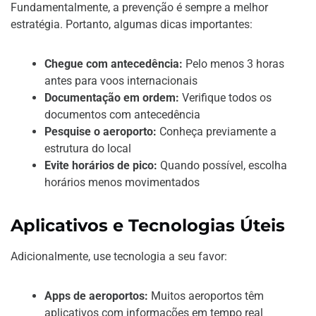
Fundamentalmente, a prevenção é sempre a melhor
estratégia. Portanto, algumas dicas importantes:
Chegue com antecedência:
Pelo menos 3 horas
antes para voos internacionais
Documentação em ordem:
Verifique todos os
documentos com antecedência
Pesquise o aeroporto:
Conheça previamente a
estrutura do local
Evite horários de pico:
Quando possível, escolha
horários menos movimentados
Aplicativos e Tecnologias Úteis
Adicionalmente, use tecnologia a seu favor:
Apps de aeroportos:
Muitos aeroportos têm
aplicativos com informações em tempo real