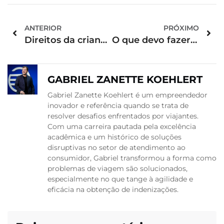
ANTERIOR
PRÓXIMO
Direitos da criança em viagem de ônibus
O que devo fazer se o ônibus apresentar problemas no funcionamento e/ou estrutura?
GABRIEL ZANETTE KOEHLERT
Gabriel Zanette Koehlert é um empreendedor
inovador e referência quando se trata de
resolver desafios enfrentados por viajantes.
Com uma carreira pautada pela excelência
acadêmica e um histórico de soluções
disruptivas no setor de atendimento ao
consumidor, Gabriel transformou a forma como
problemas de viagem são solucionados,
especialmente no que tange à agilidade e
eficácia na obtenção de indenizações.