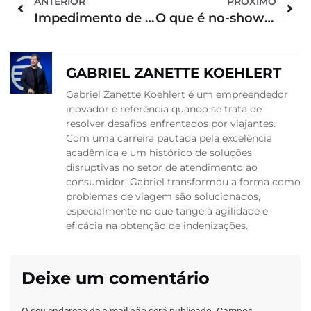
ANTERIOR
PRÓXIMO
Impedimento de embarque pode gerar compensação
O que é no-show em reservas de aluguel de carro?
GABRIEL ZANETTE KOEHLERT
Gabriel Zanette Koehlert é um empreendedor
inovador e referência quando se trata de
resolver desafios enfrentados por viajantes.
Com uma carreira pautada pela excelência
acadêmica e um histórico de soluções
disruptivas no setor de atendimento ao
consumidor, Gabriel transformou a forma como
problemas de viagem são solucionados,
especialmente no que tange à agilidade e
eficácia na obtenção de indenizações.
Deixe um comentário
O seu endereço de e-mail não será publicado.
Campos