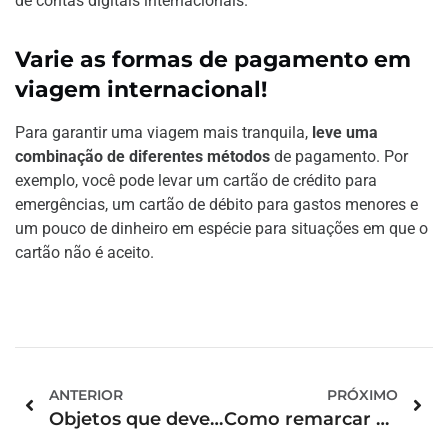
de contas digitais internacionais.
Varie as formas de pagamento em
viagem internacional!
Para garantir uma viagem mais tranquila,
leve uma
combinação de diferentes métodos
de pagamento. Por
exemplo, você pode levar um cartão de crédito para
emergências, um cartão de débito para gastos menores e
um pouco de dinheiro em espécie para situações em que o
cartão não é aceito.
ANTERIOR
PRÓXIMO
Objetos que devem ser evitados na mala de mão
Como remarcar passagem de ônibus pela internet? Confira!