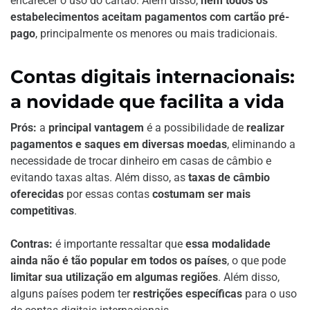
encarecer o uso do cartão. Além disso,
nem todos os
estabelecimentos aceitam pagamentos com cartão pré-
pago
, principalmente os menores ou mais tradicionais.
Contas digitais internacionais:
a novidade que facilita a vida
Prós:
a
principal vantagem
é a possibilidade de
realizar
pagamentos e saques em diversas moedas
, eliminando a
necessidade de trocar dinheiro em casas de câmbio e
evitando taxas altas. Além disso, as
taxas de câmbio
oferecidas
por essas contas
costumam ser mais
competitivas
.
Contras:
é importante ressaltar que
essa modalidade
ainda não é tão popular em todos os países
, o que pode
limitar sua utilização em algumas regiões
. Além disso,
alguns países podem ter
restrições específicas
para o uso