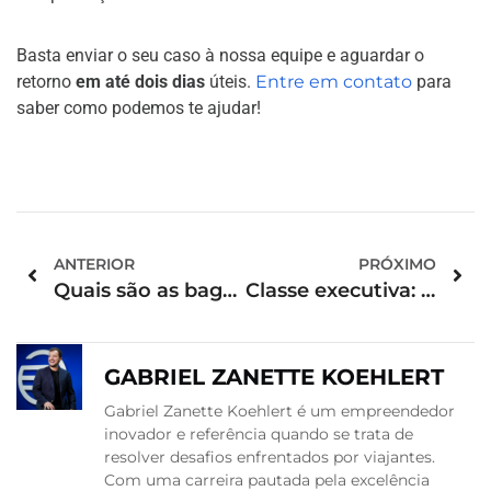
Basta enviar o seu caso à nossa equipe e aguardar o
retorno
em até dois dias
úteis.
Entre em contato
para
saber como podemos te ajudar!
ANTERIOR
PRÓXIMO
Quais são as bagagens especiais e como transportá-las?
Classe executiva: quais são as vantagens em voos longos?
GABRIEL ZANETTE KOEHLERT
Gabriel Zanette Koehlert é um empreendedor
inovador e referência quando se trata de
resolver desafios enfrentados por viajantes.
Com uma carreira pautada pela excelência