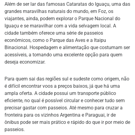
Além de ser lar das famosas Cataratas do Iguaçu, uma das
grandes maravilhas naturais do mundo, em Foz, os
viajantes, ainda, podem explorar o Parque Nacional do
Iguaçu e se maravilhar com a vida selvagem local. A
cidade também oferece uma série de passeios
econômicos, como o Parque das Aves e a Itaipu
Binacional. Hospedagem e alimentação que costumam ser
acessíveis, a tornando uma excelente opção para quem
deseja economizar.
Para quem sai das regiões sul e sudeste como origem, não
é difícil encontrar voos a preços baixos, já que há uma
ampla oferta. A cidade possui um transporte público
eficiente, no qual é possível circular e conhecer tudo sem
precisar gastar com passeios. Até mesmo para cruzar a
fronteira para os vizinhos Argentina e Paraguai, ir de
ônibus pode ser mais prático e rápido do que ir por meio de
passeios.