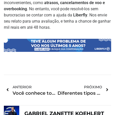
inconvenientes, como
atrasos, cancelamentos de voo e
overbooking
. No entanto, você pode resolvê-los sem
burocracias se contar com a ajuda da
Liberfly
. Nos envie
seu relato para uma avaliação, e tenha a chance de ganhar
mil reais em até 48 horas.
ANTERIOR
PRÓXIMO
Você conhece todas as cores e tipos de passaporte?
Diferentes tipos de hospedagem: qual combina com a sua viagem?
GABRIEL ZANETTE KOEHLERT