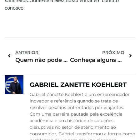
satisfeitos. Junte-se a eles! Basta entrar em contato
conosco.
ANTERIOR
PRÓXIMO
Quem não pode viajar de avião? Saiba mais!
Conheça alguns dos melhores hotéis do mundo
GABRIEL ZANETTE KOEHLERT
Gabriel Zanette Koehlert é um empreendedor
inovador e referência quando se trata de
resolver desafios enfrentados por viajantes.
Com uma carreira pautada pela excelência
acadêmica e um histórico de soluções
disruptivas no setor de atendimento ao
consumidor, Gabriel transformou a forma como