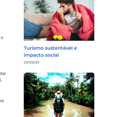
 o
Turismo sustentável e
impacto social
25/11/2025
ntar
,
tos