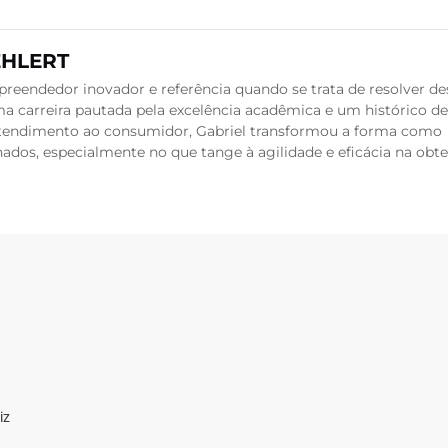
EHLERT
reendedor inovador e referência quando se trata de resolver de
a carreira pautada pela excelência acadêmica e um histórico de
 atendimento ao consumidor, Gabriel transformou a forma como
dos, especialmente no que tange à agilidade e eficácia na obt
iz