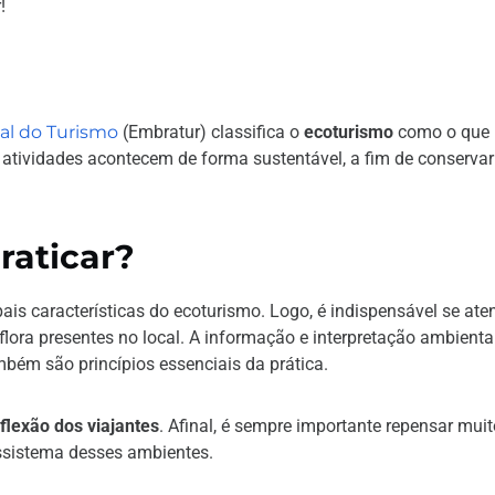
!
al do Turismo
(Embratur) classifica o
ecoturismo
como o que
 atividades acontecem de forma sustentável, a fim de conservar
raticar?
ais características do ecoturismo. Logo, é indispensável se ate
flora presentes no local. A informação e interpretação ambiental
bém são princípios essenciais da prática.
flexão dos viajantes
. Afinal, é sempre importante repensar mui
ssistema desses ambientes.