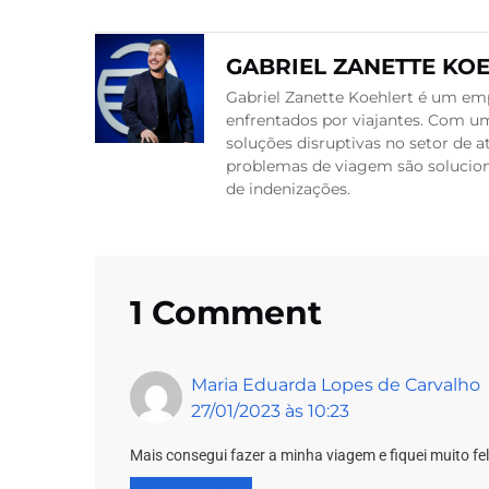
GABRIEL ZANETTE KO
Gabriel Zanette Koehlert é um emp
enfrentados por viajantes. Com um
soluções disruptivas no setor de
problemas de viagem são soluciona
de indenizações.
1 Comment
Maria Eduarda Lopes de Carvalho
27/01/2023 às 10:23
Mais consegui fazer a minha viagem e fiquei muito fel