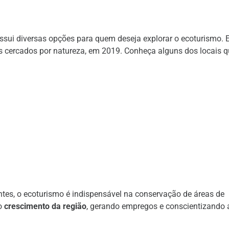
possui diversas opções para quem deseja explorar o ecoturismo.
 cercados por natureza, em 2019. Conheça alguns dos locais q
ntes, o ecoturismo é indispensável na conservação de áreas de
 o
crescimento da região
, gerando empregos e conscientizando 