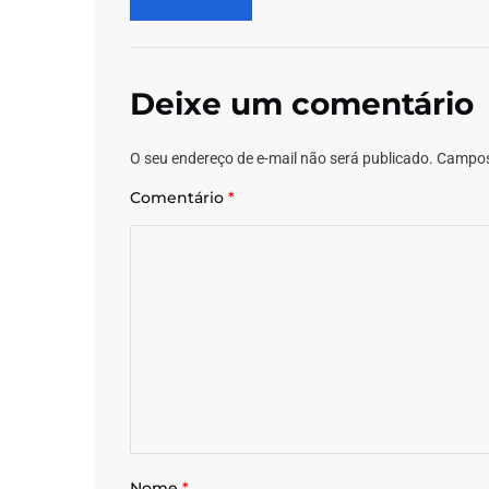
Responder
Deixe um comentário
O seu endereço de e-mail não será publicado.
Campos
Comentário
*
Nome
*