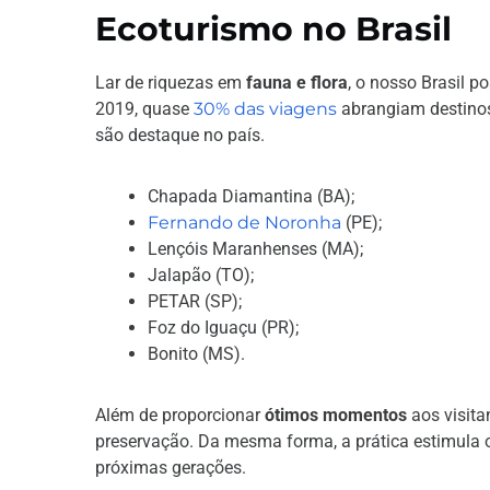
Ecoturismo no Brasil
Lar de riquezas em
fauna e flora
, o nosso Brasil 
2019, quase
30% das viagens
abrangiam destinos
são destaque no país.
Chapada Diamantina (BA);
Fernando de Noronha
(PE);
Lençóis Maranhenses (MA);
Jalapão (TO);
PETAR (SP);
Foz do Iguaçu (PR);
Bonito (MS).
Além de proporcionar
ótimos momentos
aos visita
preservação. Da mesma forma, a prática estimula
próximas gerações.