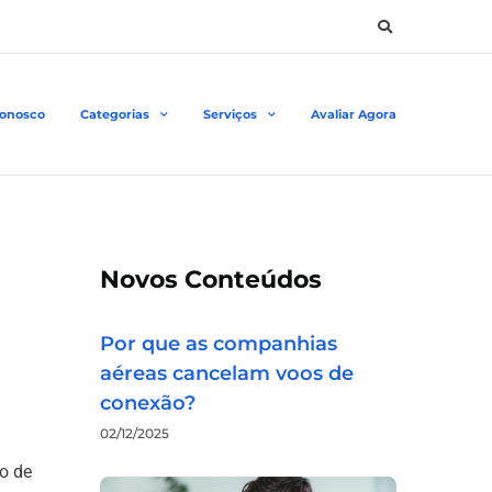
Conosco
Categorias
Serviços
Avaliar Agora
Novos Conteúdos
Por que as companhias
aéreas cancelam voos de
conexão?
02/12/2025
o de