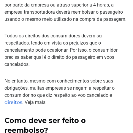
por parte da empresa ou atraso superior a 4 horas, a
empresa transportadora deverá reembolsar o passageiro
usando o mesmo meio utilizado na compra da passagem.
Todos os direitos dos consumidores devem ser
respeitados, tendo em vista os prejuízos que o
cancelamento pode ocasionar. Por isso, o consumidor
precisa saber qual é o direito do passageiro em voos
cancelados.
No entanto, mesmo com conhecimentos sobre suas
obrigações, muitas empresas se negam a respeitar o
consumidor no que diz respeito ao voo cancelado e
direitos
. Veja mais:
Como deve ser feito o
reembolso?