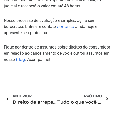
judicial e receberá o valor em até 48 horas.
Nosso processo de avaliação é simples, ágil e sem
burocracia. Entre em contato
conosco
ainda hoje e
apresente seu problema.
Fique por dentro de assuntos sobre direitos do consumidor
em relação ao cancelamento de voo e outros assuntos em
nosso
blog
. Acompanhe!
ANTERIOR
PRÓXIMO
Direito de arrependimento: tudo o que você precisa saber
Tudo o que você precisa saber sobre o reembolso de passagem de ônibus