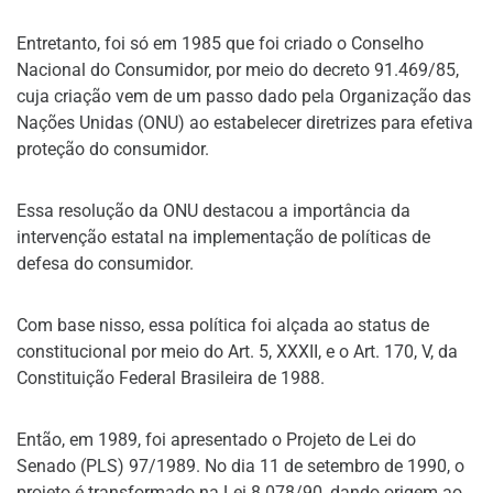
Entretanto, foi só em 1985 que foi criado o Conselho
Nacional do Consumidor, por meio do decreto 91.469/85,
cuja criação vem de um passo dado pela Organização das
Nações Unidas (ONU) ao estabelecer diretrizes para efetiva
proteção do consumidor.
Essa resolução da ONU destacou a importância da
intervenção estatal na implementação de políticas de
defesa do consumidor.
Com base nisso, essa política foi alçada ao status de
constitucional por meio do Art. 5, XXXII, e o Art. 170, V, da
Constituição Federal Brasileira de 1988.
Então, em 1989, foi apresentado o Projeto de Lei do
Senado (PLS) 97/1989. No dia 11 de setembro de 1990, o
projeto é transformado na Lei 8.078/90, dando origem ao