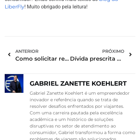
LiberFly
! Muito obrigado pela leitura!
ANTERIOR
PRÓXIMO
Como solicitar reembolso de voo cancelado: entenda o que fazer
Dívida prescrita pode ou não ser cobrada?
GABRIEL ZANETTE KOEHLERT
Gabriel Zanette Koehlert é um empreendedor
inovador e referência quando se trata de
resolver desafios enfrentados por viajantes.
Com uma carreira pautada pela excelência
acadêmica e um histórico de soluções
disruptivas no setor de atendimento ao
consumidor, Gabriel transformou a forma como
problemas de viagem são solucionados,