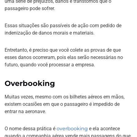
uma série de prejuízos, danos e transtornos que o
passageiro pode sofrer.
Essas situações são passíveis de ação com pedido de
indenização de danos morais e materiais.
Entretanto, é preciso que você colete as provas de que
esses danos ocorreram, pois elas serão necessárias no
futuro, quando você processar a empresa.
Overbooking
Muitas vezes, mesmo com os bilhetes aéreos em mãos,
existem ocasiões em que o passageiro é impedido de
entrar na aeronave.
O nome dessa prática é
overbooking
e ela acontece
quando a companhia aérea vende mais passagens do que