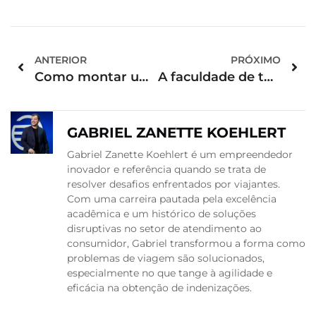
ANTERIOR
PRÓXIMO
Como montar um kit de primeiros socorros para a viagem?
A faculdade de turismo é para você?
GABRIEL ZANETTE KOEHLERT
Gabriel Zanette Koehlert é um empreendedor
inovador e referência quando se trata de
resolver desafios enfrentados por viajantes.
Com uma carreira pautada pela excelência
acadêmica e um histórico de soluções
disruptivas no setor de atendimento ao
consumidor, Gabriel transformou a forma como
problemas de viagem são solucionados,
especialmente no que tange à agilidade e
eficácia na obtenção de indenizações.