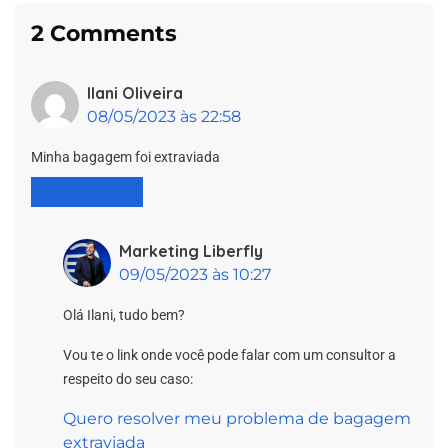
2 Comments
Ilani Oliveira
08/05/2023 às 22:58
Minha bagagem foi extraviada
Responder
Marketing Liberfly
09/05/2023 às 10:27
Olá Ilani, tudo bem?
Vou te o link onde você pode falar com um consultor a
respeito do seu caso:
Quero resolver meu problema de bagagem
extraviada