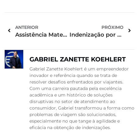
ANTERIOR
PRÓXIMO
Assistência Material: Seus Direitos em Casos de Atraso
Indenização por Problemas em Voos: Valores Médios por Situação
GABRIEL ZANETTE KOEHLERT
Gabriel Zanette Koehlert é um empreendedor
inovador e referência quando se trata de
resolver desafios enfrentados por viajantes.
Com uma carreira pautada pela excelência
acadêmica e um histórico de soluções
disruptivas no setor de atendimento ao
consumidor, Gabriel transformou a forma como
problemas de viagem são solucionados,
especialmente no que tange à agilidade e
eficácia na obtenção de indenizações.