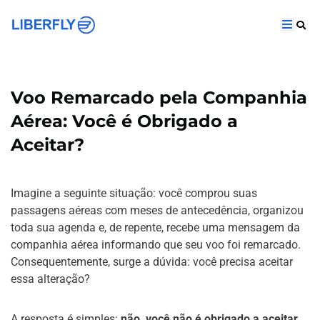
Voo Remarcado pela Companhia
Aérea: Você é Obrigado a
Aceitar?
Imagine a seguinte situação: você comprou suas
passagens aéreas com meses de antecedência, organizou
toda sua agenda e, de repente, recebe uma mensagem da
companhia aérea informando que seu voo foi remarcado.
Consequentemente, surge a dúvida: você precisa aceitar
essa alteração?
A resposta é simples:
não, você não é obrigado a aceitar
.