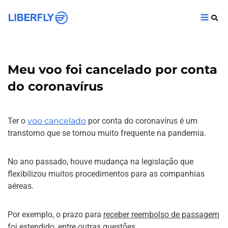
Meu voo foi cancelado por conta
do coronavírus
Ter o
voo cancelado
por conta do coronavírus é um
transtorno que se tornou muito frequente na pandemia.
No ano passado, houve mudança na legislação que
flexibilizou muitos procedimentos para as companhias
aéreas.
Por exemplo, o prazo para
receber reembolso de passagem
foi estendido, entre outras questões.