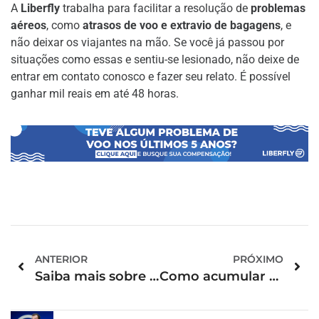
A
Liberfly
trabalha para facilitar a resolução de
problemas
aéreos
, como
atrasos de voo e extravio de bagagens
, e
não deixar os viajantes na mão. Se você já passou por
situações como essas e sentiu-se lesionado, não deixe de
entrar em contato conosco e fazer seu relato. É possível
ganhar mil reais em até 48 horas.
ANTERIOR
PRÓXIMO
Saiba mais sobre o que é e como funciona a tabela fixa Latam
Como acumular milhas Azul?